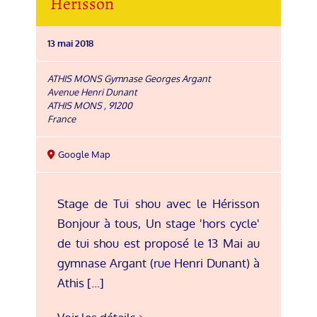
Hérisson
13 mai 2018
ATHIS MONS Gymnase Georges Argant
Avenue Henri Dunant
ATHIS MONS
,
91200
France
Google Map
Stage de Tui shou avec le Hérisson
Bonjour à tous, Un stage 'hors cycle'
de tui shou est proposé le 13 Mai au
gymnase Argant (rue Henri Dunant) à
Athis [...]