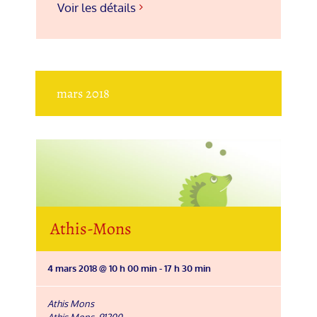
Voir les détails
mars 2018
Athis-Mons
4 mars 2018 @ 10 h 00 min
-
17 h 30 min
Athis Mons
Athis Mons
,
91200