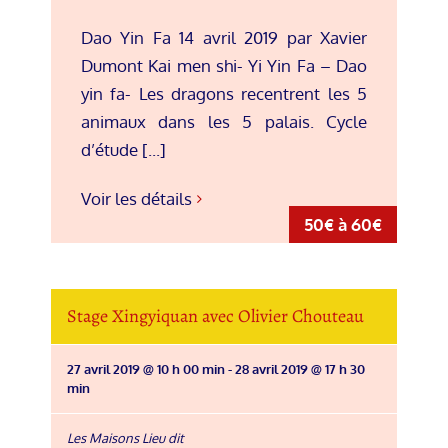
Dao Yin Fa 14 avril 2019 par Xavier
Dumont Kai men shi- Yi Yin Fa – Dao
yin fa- Les dragons recentrent les 5
animaux dans les 5 palais. Cycle
d’étude [...]
Voir les détails
50€ à 60€
Stage Xingyiquan avec Olivier Chouteau
27 avril 2019 @ 10 h 00 min
-
28 avril 2019 @ 17 h 30
min
Les Maisons Lieu dit