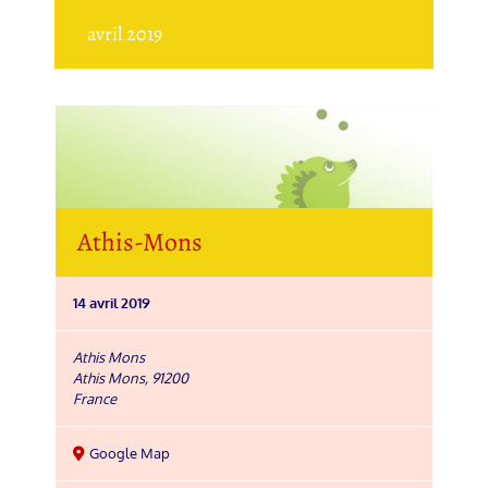
avril 2019
Athis-Mons
14 avril 2019
Athis Mons
Athis Mons
,
91200
France
Google Map