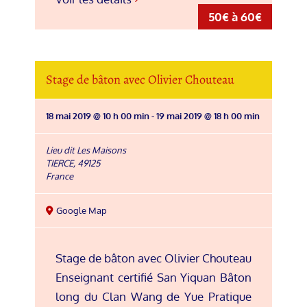
50€ à 60€
Stage de bâton avec Olivier Chouteau
18 mai 2019 @ 10 h 00 min
-
19 mai 2019 @ 18 h 00 min
Lieu dit Les Maisons
TIERCE
,
49125
France
Google Map
Stage de bâton avec Olivier Chouteau
Enseignant certifié San Yiquan Bâton
long du Clan Wang de Yue Pratique