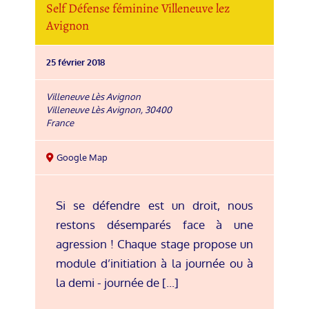
Self Défense féminine Villeneuve lez
Avignon
25 février 2018
Villeneuve Lès Avignon
Villeneuve Lès Avignon
,
30400
France
Google Map
Si se défendre est un droit, nous
restons désemparés face à une
agression ! Chaque stage propose un
module d’initiation à la journée ou à
la demi - journée de [...]