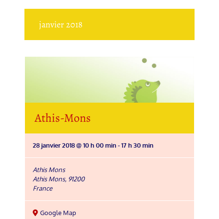
janvier 2018
Athis-Mons
28 janvier 2018 @ 10 h 00 min
-
17 h 30 min
Athis Mons
Athis Mons
,
91200
France
Google Map