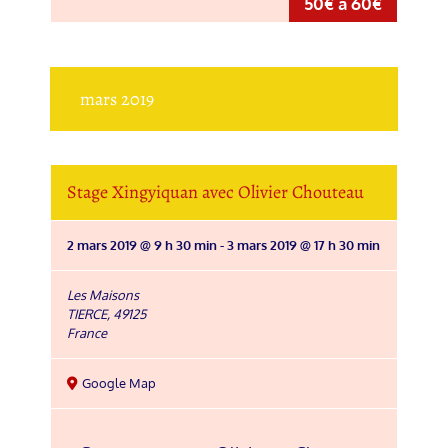
50€ à 60€
mars 2019
Stage Xingyiquan avec Olivier Chouteau
2 mars 2019 @ 9 h 30 min
-
3 mars 2019 @ 17 h 30 min
Les Maisons
TIERCE
,
49125
France
Google Map