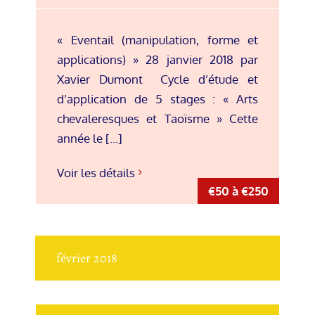
« Eventail (manipulation, forme et
applications) » 28 janvier 2018 par
Xavier Dumont Cycle d’étude et
d’application de 5 stages : « Arts
chevaleresques et Taoïsme » Cette
année le [...]
Voir les détails
€50 à €250
février 2018