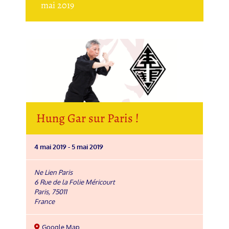
mai 2019
Hung Gar sur Paris !
4 mai 2019
-
5 mai 2019
Ne Lien Paris
6 Rue de la Folie Méricourt
Paris
,
75011
France
Google Map