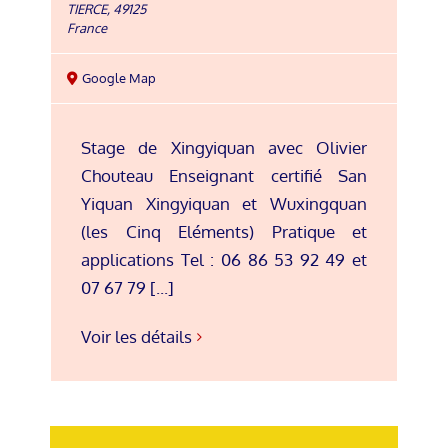
TIERCE
,
49125
France
Google Map
Stage de Xingyiquan avec Olivier
Chouteau Enseignant certifié San
Yiquan Xingyiquan et Wuxingquan
(les Cinq Eléments) Pratique et
applications Tel : 06 86 53 92 49 et
07 67 79 [...]
Voir les détails