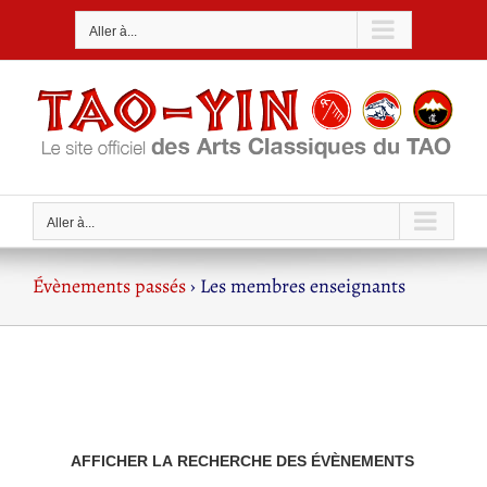
Passer
Aller à...
au
contenu
Aller à...
Évènements passés
› Les membres enseignants
Recherche
AFFICHER LA RECHERCHE DES ÉVÈNEMENTS