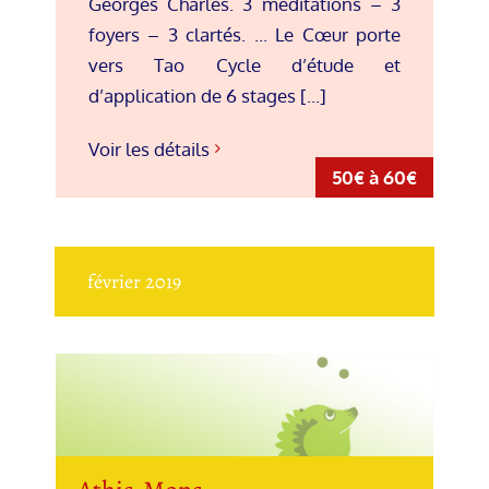
Georges Charles. 3 méditations – 3
foyers – 3 clartés. ... Le Cœur porte
vers Tao Cycle d’étude et
d’application de 6 stages [...]
Voir les détails
50€ à 60€
février 2019