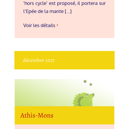
'hors cycle' est proposé, il portera sur
l'Epée de la mante [...]
Voir les détails
décembre 2017
Athis-Mons