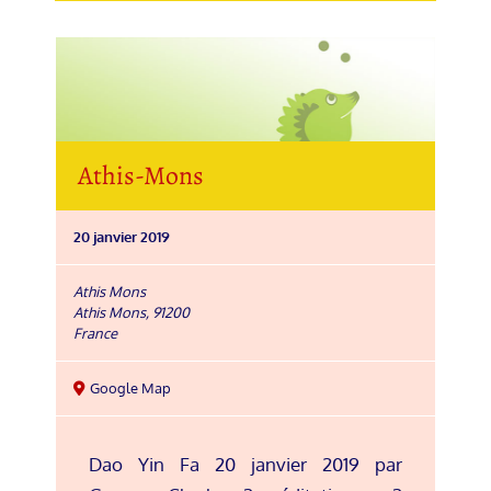
Athis-Mons
20 janvier 2019
Athis Mons
Athis Mons
,
91200
France
Google Map
Dao Yin Fa 20 janvier 2019 par