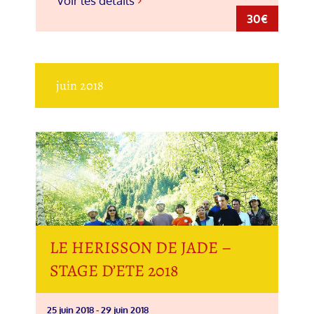
Voir les détails
30€
juin 2018
LE HERISSON DE JADE –
STAGE D’ETE 2018
25 juin 2018
-
29 juin 2018