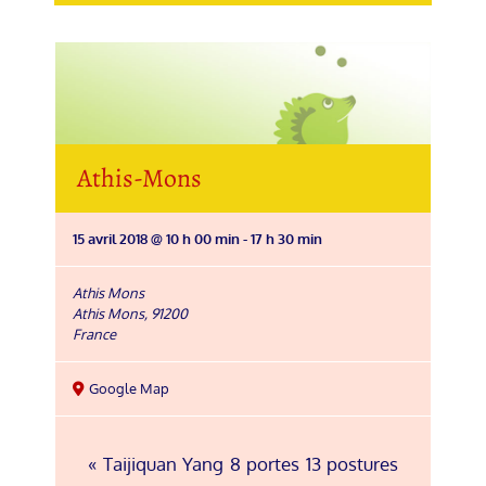
Athis-Mons
15 avril 2018 @ 10 h 00 min
-
17 h 30 min
Athis Mons
Athis Mons
,
91200
France
Google Map
« Taijiquan Yang 8 portes 13 postures