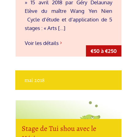
» 15 avril 2018 par Géry Delaunay
Elève du maître Wang Yen Nien
Cycle d’étude et d’application de 5
stages : « Arts [...]
Voir les détails
€50 à €250
mai 2018
Stage de Tui shou avec le