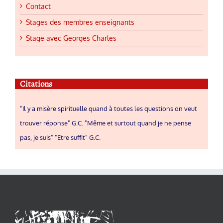
Contact
Stages des membres enseignants
Stage avec Georges Charles
Citations
"Il y a misère spirituelle quand à toutes les questions on veut
trouver réponse" G.C. "Même et surtout quand je ne pense
pas, je suis" "Etre suffit" G.C.