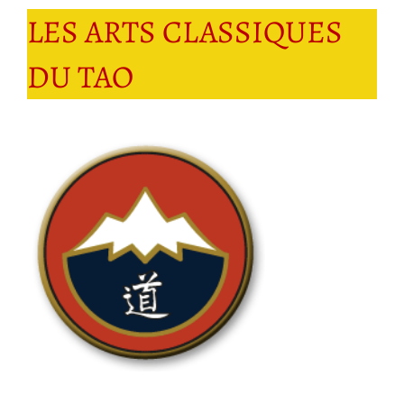
Charles
LES ARTS CLASSIQUES
DU TAO