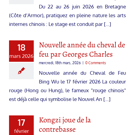
Du 22 au 26 juin 2026 en Bretagne
(Côte d’Armor), pratiquez en pleine nature les arts
internes chinois : Le stage est conduit par [...]
Nouvelle année du cheval de
18
feu par Georges Charles
mars 2026
mercredi, 18th mars, 2026
|
0 Comments
Nouvelle année du Cheval de Feu
Bing Wu le 17 février 2026 La couleur
rouge (Hong ou Hung), le fameux "rouge chinois"
est déjà celle qui symbolise le Nouvel An [...]
Kongzi joue de la
17
contrebasse
février