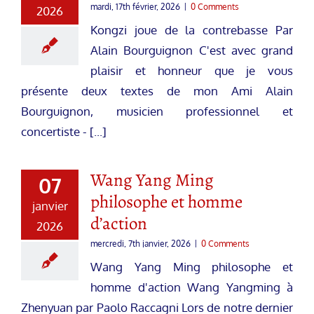
mardi, 17th février, 2026
|
0 Comments
2026
Kongzi joue de la contrebasse Par
Alain Bourguignon C'est avec grand
plaisir et honneur que je vous
présente deux textes de mon Ami Alain
Bourguignon, musicien professionnel et
concertiste - [...]
Wang Yang Ming
07
philosophe et homme
janvier
d’action
2026
mercredi, 7th janvier, 2026
|
0 Comments
Wang Yang Ming philosophe et
homme d'action Wang Yangming à
Zhenyuan par Paolo Raccagni Lors de notre dernier