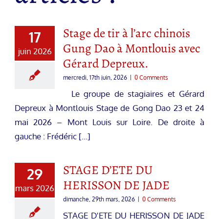
Stage de tir à l’arc chinois
17
Gung Dao à Montlouis avec
juin 2026
Gérard Depreux.
mercredi, 17th juin, 2026
|
0 Comments
Le groupe de stagiaires et Gérard
Depreux à Montlouis Stage de Gong Dao 23 et 24
mai 2026 – Mont Louis sur Loire. De droite à
gauche : Frédéric [...]
STAGE D’ETE DU
29
HERISSON DE JADE
mars 2026
dimanche, 29th mars, 2026
|
0 Comments
STAGE D'ETE DU HERISSON DE JADE