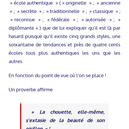
» école authentique » ( » originelle » ; » ancienne
» ; » secrète » ; » traditionnelle » ; » classique » ;
» reconnue » ; » fédérale » ; » autorisée » ; »
diplômante « ) que de lui expliquer qu’il est là par
hasard puisque qu’il existe cinq grands styles, une
soixantaine de tendances et près de quatre cents
écoles tous plus authentiques les uns que les
autres.
En fonction du point de vue où l’on se place !
Un proverbe affirme
» La chouette, elle-même,
s’extasie de la beauté de son
oisillon » !