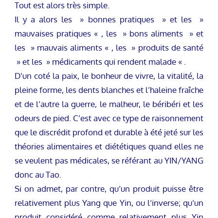
Tout est alors très simple.
Il y a alors les » bonnes pratiques » et les »
mauvaises pratiques « , les » bons aliments » et
les » mauvais aliments « , les » produits de santé
» et les » médicaments qui rendent malade « .
D’un coté la paix, le bonheur de vivre, la vitalité, la
pleine forme, les dents blanches et l’haleine fraîche
et de l’autre la guerre, le malheur, le béribéri et les
odeurs de pied. C’est avec ce type de raisonnement
que le discrédit profond et durable à été jeté sur les
théories alimentaires et diététiques quand elles ne
se veulent pas médicales, se référant au YIN/YANG
donc au Tao.
Si on admet, par contre, qu’un produit puisse être
relativement plus Yang que Yin, ou l’inverse; qu’un
produit considéré comme relativement plus Yin