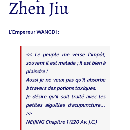
Zhen Jiu
L’Empereur WANGDI :
<< Le peuple me verse l’impôt,
souvent il est malade ; il est bien à
plaindre !
Aussi je ne veux pas qu’il absorbe
à travers des potions toxiques.
Je désire qu’il soit traité avec les
petites aiguilles d’acupuncture…
>>
NEIJING Chapitre 1 (220 Av. J.C.)