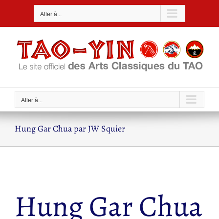
Passer
Aller à...
au
contenu
Aller à...
Hung Gar Chua par JW Squier
Hung Gar Chua