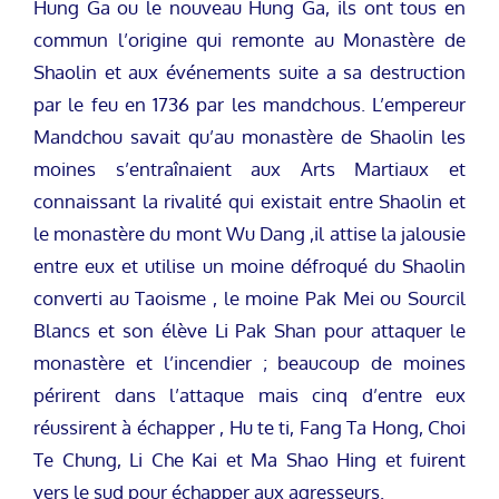
Hung Ga ou le nouveau Hung Ga, ils ont tous en
commun l’origine qui remonte au Monastère de
Shaolin et aux événements suite a sa destruction
par le feu en 1736 par les mandchous. L’empereur
Mandchou savait qu’au monastère de Shaolin les
moines s’entraînaient aux Arts Martiaux et
connaissant la rivalité qui existait entre Shaolin et
le monastère du mont Wu Dang ,il attise la jalousie
entre eux et utilise un moine défroqué du Shaolin
converti au Taoisme , le moine Pak Mei ou Sourcil
Blancs et son élève Li Pak Shan pour attaquer le
monastère et l’incendier ; beaucoup de moines
périrent dans l’attaque mais cinq d’entre eux
réussirent à échapper , Hu te ti, Fang Ta Hong, Choi
Te Chung, Li Che Kai et Ma Shao Hing et fuirent
vers le sud pour échapper aux agresseurs.