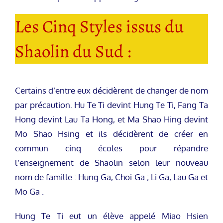
Les Cinq Styles issus du
Shaolin du Sud :
Certains d’entre eux décidèrent de changer de nom
par précaution. Hu Te Ti devint Hung Te Ti, Fang Ta
Hong devint Lau Ta Hong, et Ma Shao Hing devint
Mo Shao Hsing et ils décidèrent de créer en
commun cinq écoles pour répandre
l’enseignement de Shaolin selon leur nouveau
nom de famille : Hung Ga, Choi Ga ; Li Ga, Lau Ga et
Mo Ga .
Hung Te Ti eut un élève appelé Miao Hsien