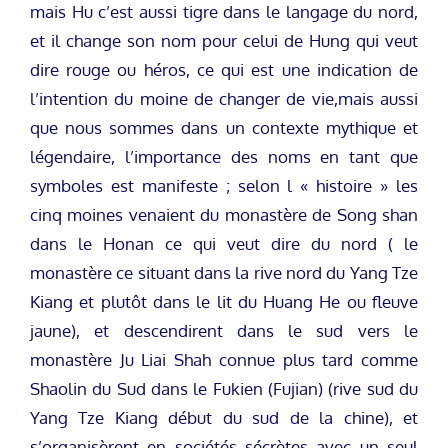
mais Hu c’est aussi tigre dans le langage du nord,
et il change son nom pour celui de Hung qui veut
dire rouge ou héros, ce qui est une indication de
l’intention du moine de changer de vie,mais aussi
que nous sommes dans un contexte mythique et
légendaire, l’importance des noms en tant que
symboles est manifeste ; selon l « histoire » les
cinq moines venaient du monastère de Song shan
dans le Honan ce qui veut dire du nord ( le
monastère ce situant dans la rive nord du Yang Tze
Kiang et plutôt dans le lit du Huang He ou fleuve
jaune), et descendirent dans le sud vers le
monastère Ju Liai Shah connue plus tard comme
Shaolin du Sud dans le Fukien (Fujian) (rive sud du
Yang Tze Kiang début du sud de la chine), et
s’organisèrent en sociétés sécrètes avec un seul