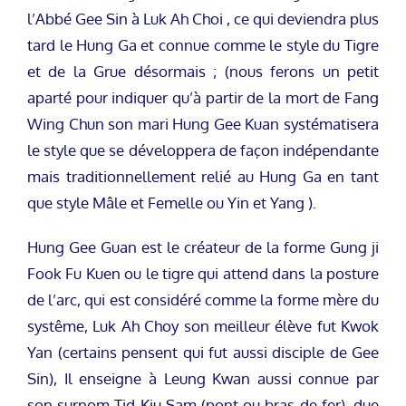
l’Abbé Gee Sin à Luk Ah Choi , ce qui deviendra plus
tard le Hung Ga et connue comme le style du Tigre
et de la Grue désormais ; (nous ferons un petit
aparté pour indiquer qu’à partir de la mort de Fang
Wing Chun son mari Hung Gee Kuan systématisera
le style que se développera de façon indépendante
mais traditionnellement relié au Hung Ga en tant
que style Mâle et Femelle ou Yin et Yang ).
Hung Gee Guan est le créateur de la forme Gung ji
Fook Fu Kuen ou le tigre qui attend dans la posture
de l’arc, qui est considéré comme la forme mère du
systême, Luk Ah Choy son meilleur élève fut Kwok
Yan (certains pensent qui fut aussi disciple de Gee
Sin), Il enseigne à Leung Kwan aussi connue par
son surnom Tid Kiu Sam (pont ou bras de fer), due