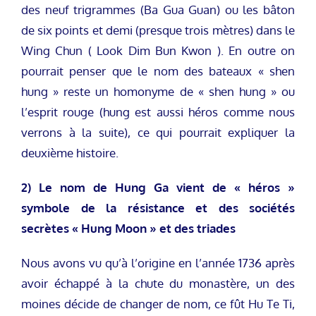
des neuf trigrammes (Ba Gua Guan) ou les bâton
de six points et demi (presque trois mètres) dans le
Wing Chun ( Look Dim Bun Kwon ). En outre on
pourrait penser que le nom des bateaux « shen
hung » reste un homonyme de « shen hung » ou
l’esprit rouge (hung est aussi héros comme nous
verrons à la suite), ce qui pourrait expliquer la
deuxième histoire.
2) Le
nom de Hung Ga vient de « héros »
symbole de la résistance et des sociétés
secrètes « Hung Moon » et des triades
Nous avons vu qu’à l’origine en l’année 1736 après
avoir échappé à la chute du monastère, un des
moines décide de changer de nom, ce fût Hu Te Ti,