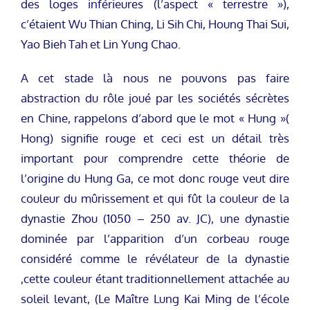
des loges inférieures (l’aspect « terrestre »),
c’étaient Wu Thian Ching, Li Sih Chi, Houng Thai Sui,
Yao Bieh Tah et Lin Yung Chao.
A cet stade là nous ne pouvons pas faire
abstraction du rôle joué par les sociétés sécrètes
en Chine, rappelons d’abord que le mot « Hung »(
Hong) signifie rouge et ceci est un détail très
important pour comprendre cette théorie de
l’origine du Hung Ga, ce mot donc rouge veut dire
couleur du mûrissement et qui fût la couleur de la
dynastie Zhou (1050 – 250 av. JC), une dynastie
dominée par l’apparition d’un corbeau rouge
considéré comme le révélateur de la dynastie
,cette couleur étant traditionnellement attachée au
soleil levant, (Le Maître Lung Kai Ming de l’école