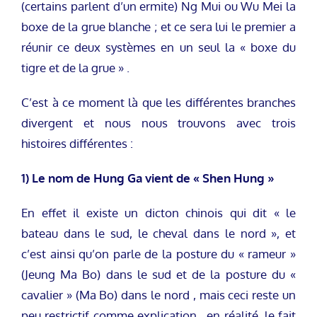
(certains parlent d’un ermite) Ng Mui ou Wu Mei la
boxe de la grue blanche ; et ce sera lui le premier a
réunir ce deux systèmes en un seul la « boxe du
tigre et de la grue » .
C’est à ce moment là que les différentes branches
divergent et nous nous trouvons avec trois
histoires différentes :
1) Le nom de Hung Ga vient de « Shen Hung »
En effet il existe un dicton chinois qui dit « le
bateau dans le sud, le cheval dans le nord », et
c’est ainsi qu’on parle de la posture du « rameur »
(Jeung Ma Bo) dans le sud et de la posture du «
cavalier » (Ma Bo) dans le nord , mais ceci reste un
peu restrictif comme explication , en réalité, le fait