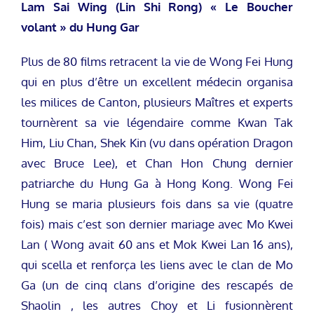
Lam Sai Wing (Lin Shi Rong) « Le Boucher
volant » du Hung Gar
Plus de 80 films retracent la vie de Wong Fei Hung
qui en plus d’être un excellent médecin organisa
les milices de Canton, plusieurs Maîtres et experts
tournèrent sa vie légendaire comme Kwan Tak
Him, Liu Chan, Shek Kin (vu dans opération Dragon
avec Bruce Lee), et Chan Hon Chung dernier
patriarche du Hung Ga à Hong Kong. Wong Fei
Hung se maria plusieurs fois dans sa vie (quatre
fois) mais c’est son dernier mariage avec Mo Kwei
Lan ( Wong avait 60 ans et Mok Kwei Lan 16 ans),
qui scella et renforça les liens avec le clan de Mo
Ga (un de cinq clans d’origine des rescapés de
Shaolin , les autres Choy et Li fusionnèrent