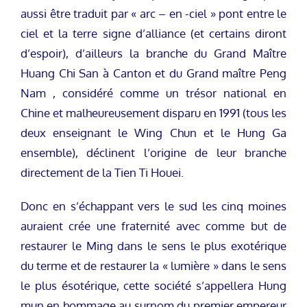
aussi être traduit par « arc – en -ciel » pont entre le
ciel et la terre signe d’alliance (et certains diront
d’espoir), d’ailleurs la branche du Grand Maître
Huang Chi San à Canton et du Grand maître Peng
Nam , considéré comme un trésor national en
Chine et malheureusement disparu en 1991 (tous les
deux enseignant le Wing Chun et le Hung Ga
ensemble), déclinent l’origine de leur branche
directement de la Tien Ti Houei.
Donc en s’échappant vers le sud les cinq moines
auraient crée une fraternité avec comme but de
restaurer le Ming dans le sens le plus exotérique
du terme et de restaurer la « lumière » dans le sens
le plus ésotérique, cette société s’appellera Hung
mun en hommage au surnom du premier empereur