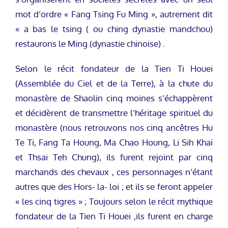
mot d’ordre « Fang Tsing Fu Ming », autrement dit
« a bas le tsing ( ou ching dynastie mandchou)
restaurons le Ming (dynastie chinoise) .
Selon le récit fondateur de la Tien Ti Houei
(Assemblée du Ciel et de la Terre), à la chute du
monastère de Shaolin cinq moines s’échappèrent
et décidèrent de transmettre l’héritage spirituel du
monastère (nous retrouvons nos cinq ancêtres Hu
Te Ti, Fang Ta Houng, Ma Chao Houng, Li Sih Khai
et Thsai Teh Chung), ils furent rejoint par cinq
marchands des chevaux , ces personnages n’étant
autres que des Hors- la- loi ; et ils se feront appeler
« les cinq tigres » ; Toujours selon le récit mythique
fondateur de la Tien Ti Houei ,ils furent en charge