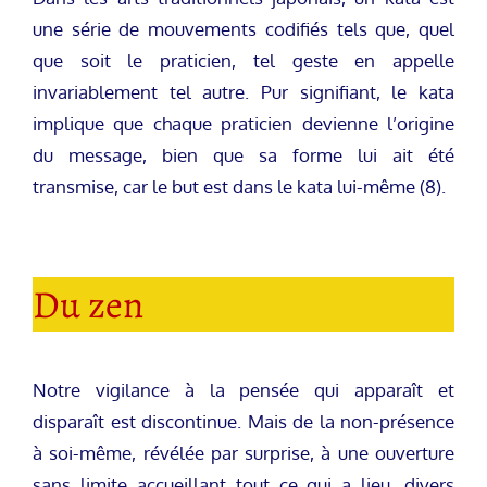
une série de mouvements codifiés tels que, quel
que soit le praticien, tel geste en appelle
invariablement tel autre. Pur signifiant, le kata
implique que chaque praticien devienne l’origine
du message, bien que sa forme lui ait été
transmise, car le but est dans le kata lui-même (8).
Du zen
Notre vigilance à la pensée qui apparaît et
disparaît est discontinue. Mais de la non-présence
à soi-même, révélée par surprise, à une ouverture
sans limite accueillant tout ce qui a lieu, divers