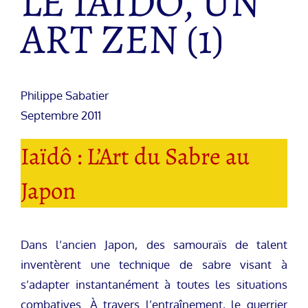
LE IAIDO, UN
ART ZEN (1)
Philippe Sabatier
Septembre 2011
Iaïdô : L’Art du Sabre au
Japon
Dans l’ancien Japon, des samouraïs de talent
inventèrent une technique de sabre visant à
s’adapter instantanément à toutes les situations
combatives. À travers l’entraînement, le guerrier