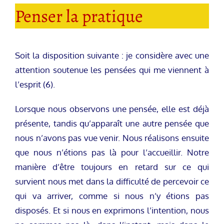
Penser la pratique
Soit la disposition suivante : je considère avec une
attention soutenue les pensées qui me viennent à
l’esprit (6).
Lorsque nous observons une pensée, elle est déjà
présente, tandis qu’apparaît une autre pensée que
nous n’avons pas vue venir. Nous réalisons ensuite
que nous n’étions pas là pour l’accueillir. Notre
manière d’être toujours en retard sur ce qui
survient nous met dans la difficulté de percevoir ce
qui va arriver, comme si nous n’y étions pas
disposés. Et si nous en exprimons l’intention, nous