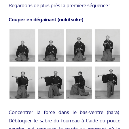
Regardons de plus près la première séquence :
Couper en dégainant (nukitsuke)
Concentrer la force dans le bas-ventre (hara).
Débloquer le sabre du fourreau à l’aide du pouce
gauche, qui repousse la garde au moment où la