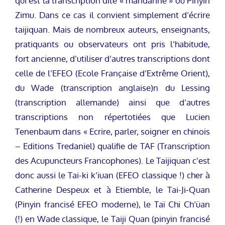
qui est la transcription dite « mandarine » ou Pinyin
Zimu. Dans ce cas il convient simplement d’écrire
taijiquan. Mais de nombreux auteurs, enseignants,
pratiquants ou observateurs ont pris l’habitude,
fort ancienne, d’utiliser d’autres transcriptions dont
celle de l’EFEO (Ecole Française d’Extrême Orient),
du Wade (transcription anglaise)n du Lessing
(transcription allemande) ainsi que d’autres
transcriptions non répertotiées que Lucien
Tenenbaum dans « Ecrire, parler, soigner en chinois
– Editions Tredaniel) qualifie de TAF (Transcription
des Acupuncteurs Francophones). Le Taijiquan c’est
donc aussi le Tai-ki k’iuan (EFEO classique !) cher à
Catherine Despeux et à Etiemble, le Tai-Ji-Quan
(Pinyin francisé EFEO moderne), le Taï Chi Ch’üan
(!) en Wade classique, le Taiji Quan (pinyin francisé