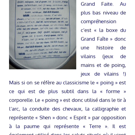
Grand Faite. Au
plus bas niveau de
compréhension
c’est « la boxe du
Grand Faîte » donc
une histoire de
vilains (jeux de
mains et de poing,
jeux de vilains !)
Mais si on se réfère au classicisme le « poing » est
ce qui est de plus subtil dans la « forme »
corporelle. Le « poing » est donc utilisé dans le tir à
l’arc, la conduite des chevaux, la calligraphie et
représente « Shen » donc « Esprit » par opposition
à la paume qui représente « Terre ». Il est
également utilisé dans les saluts rituels où il vient