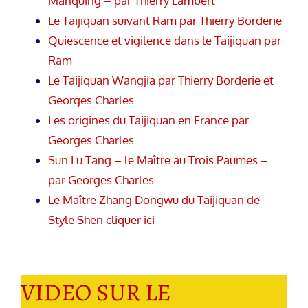
Manquing – par Thierry Lambert
Le Taijiquan suivant Ram par Thierry Borderie
Quiescence et vigilence dans le Taijiquan par
Ram
Le Taijiquan Wangjia par Thierry Borderie et
Georges Charles
Les origines du Taijiquan en France par
Georges Charles
Sun Lu Tang – le Maître au Trois Paumes –
par Georges Charles
Le Maître Zhang Dongwu du Taijiquan de
Style Shen cliquer ici
VIDEO SUR LE