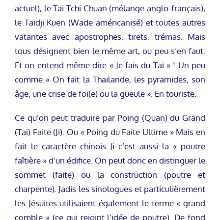
actuel), le Tai Tchi Chuan (mélange anglo-français),
le Taidji Kuen (Wade américanisé) et toutes autres
vatantes avec apostrophes, tirets, trémas. Mais
tous désignent bien le même art, ou peu s’en faut.
Et on entend même dire « Je fais du Tai » ! Un peu
comme « On fait la Thailande, les pyramides, son
âge, une crise de foi(e) ou la gueule ». En touriste.
Ce qu’on peut traduire par Poing (Quan) du Grand
(Tai) Faite (Ji). Ou « Poing du Faite Ultime » Mais en
fait le caractère chinois Ji c’est aussi la « poutre
faîtière » d’un édifice. On peut donc en distinguer le
sommet (faite) ou la construction (poutre et
charpente). Jadis les sinologues et particulièrement
les Jésuites utilisaient également le terme « grand
comble » (ce qui rejoint l’idée de poutre). De fond