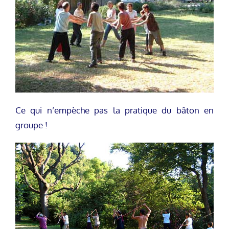
Ce qui n’empèche pas la pratique du bâton en
groupe !