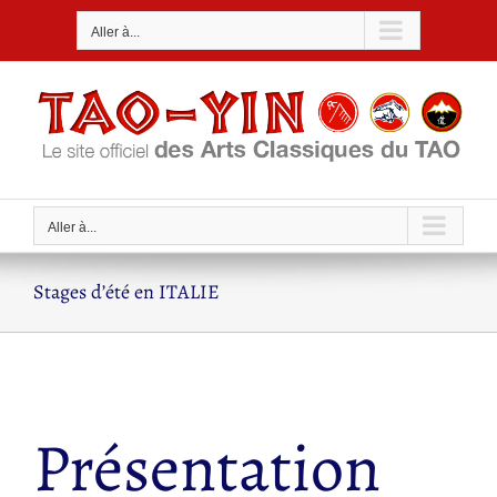
Passer
Aller à...
au
contenu
Aller à...
Stages d’été en ITALIE
Présentation