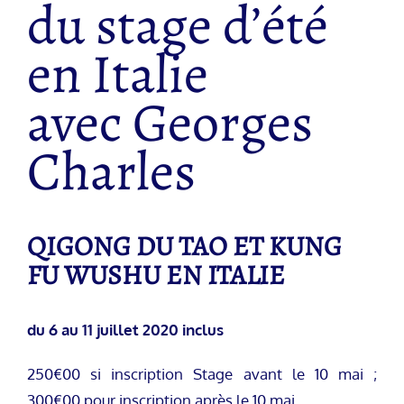
du stage d’été
en Italie
avec Georges
Charles
QIGONG DU TAO ET KUNG
FU WUSHU EN ITALIE
du 6 au 11 juillet 2020 inclus
250€00 si inscription Stage avant le 10 mai ;
300€00 pour inscription après le 10 mai.