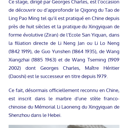
Ce stage, dirigé par Georges Charles, est l’occasion
de découvrir ou d’approfondir le Qigong du Tao de
Ling Pao Ming tel qu’il est pratiqué en Chine depuis
près de huit siècles et la pratique du Xingyiquan de
forme évolutive (Ziran) de l’Ecole San Yiquan, dans
la filiation directe de Li Neng Jan ou Li Lo Neng
(1842 1919), de Guo Yunshen (1864 1935), de Wang
Xiangzhai (1885 1963) et de Wang Tseming (1909
2002) dont Georges Charles, Maître Héritier
(Daoshi) est le successeur en titre depuis 1979.
Ce fait, désormais officiellement reconnu en Chine,
est inscrit dans le marbre d’une stèle franco-
chinoise du Mémorial Li Laoneng du Xingyiquan de
Shenzhou dans le Hebei.