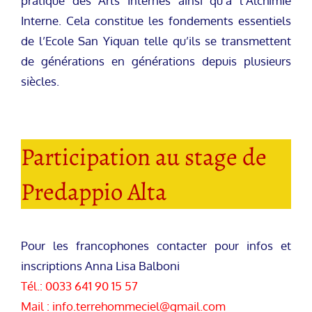
pratique des Arts Internes ainsi qu’à l’Alchimie
Interne. Cela constitue les fondements essentiels
de l’Ecole San Yiquan telle qu’ils se transmettent
de générations en générations depuis plusieurs
siècles.
Participation au stage de
Predappio Alta
Pour les francophones contacter pour infos et
inscriptions Anna Lisa Balboni
Tél.: 0033 641 90 15 57
Mail :
info.terrehommeciel@gmail.com