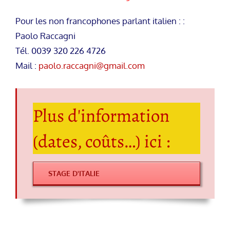
Pour les non francophones parlant italien : :
Paolo Raccagni
Tél. 0039 320 226 4726
Mail :
paolo.raccagni@gmail.com
Plus d'information
(dates, coûts…) ici :
STAGE D'ITALIE