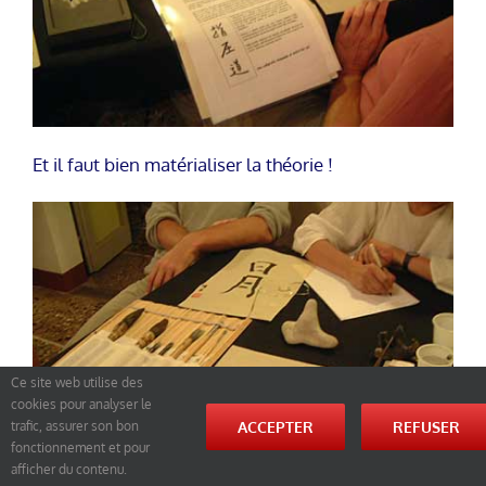
Et il faut bien matérialiser la théorie !
Ce site web utilise des
cookies pour analyser le
ACCEPTER
REFUSER
trafic, assurer son bon
fonctionnement et pour
afficher du contenu.