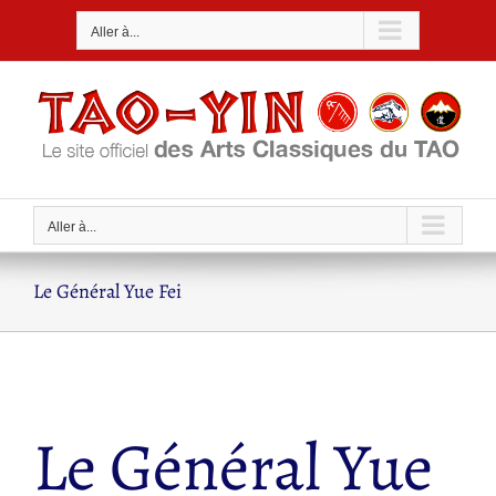
Passer
Aller à...
au
contenu
Aller à...
Le Général Yue Fei
Le Général Yue