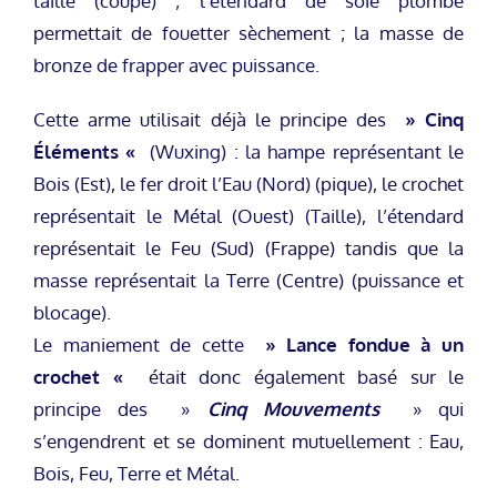
taille (coupe) ; l’étendard de soie plombé
permettait de fouetter sèchement ; la masse de
bronze de frapper avec puissance.
Cette arme utilisait déjà le principe des
» Cinq
Éléments «
(Wuxing) : la hampe représentant le
Bois (Est), le fer droit l’Eau (Nord) (pique), le crochet
représentait le Métal (Ouest) (Taille), l’étendard
représentait le Feu (Sud) (Frappe) tandis que la
masse représentait la Terre (Centre) (puissance et
blocage).
Le maniement de cette
» Lance fondue à un
crochet «
était donc également basé sur le
principe des »
Cinq Mouvements
» qui
s’engendrent et se dominent mutuellement : Eau,
Bois, Feu, Terre et Métal.