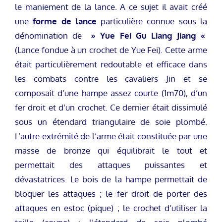
le maniement de la lance. A ce sujet il avait créé
une
forme de lance
particulière connue sous la
dénomination de
» Yue Fei Gu Liang Jiang «
(Lance fondue à un crochet de Yue Fei). Cette arme
était particulièrement redoutable et efficace dans
les combats contre les cavaliers Jin et se
composait d’une hampe assez courte (1m70), d’un
fer droit et d’un crochet. Ce dernier était dissimulé
sous un étendard triangulaire de soie plombé.
L’autre extrémité de l’arme était constituée par une
masse de bronze qui équilibrait le tout et
permettait des attaques puissantes et
dévastatrices. Le bois de la hampe permettait de
bloquer les attaques ; le fer droit de porter des
attaques en estoc (pique) ; le crochet d’utiliser la