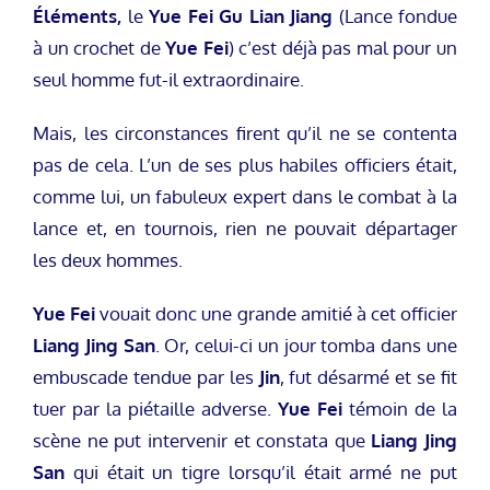
Éléments,
le
Yue Fei Gu Lian Jiang
(Lance fondue
à un crochet de
Yue Fei
) c’est déjà pas mal pour un
seul homme fut-il extraordinaire.
Mais, les circonstances firent qu’il ne se contenta
pas de cela. L’un de ses plus habiles officiers était,
comme lui, un fabuleux expert dans le combat à la
lance et, en tournois, rien ne pouvait départager
les deux hommes.
Yue Fei
vouait donc une grande amitié à cet officier
Liang Jing San
. Or, celui-ci un jour tomba dans une
embuscade tendue par les
Jin
, fut désarmé et se fit
tuer par la piétaille adverse.
Yue Fei
témoin de la
scène ne put intervenir et constata que
Liang Jing
San
qui était un tigre lorsqu’il était armé ne put