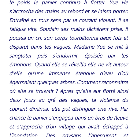
le poids le panier continua à flotter. Yue He
s’accrocha des mains au rebord et se laissa porter.
Entraîné en tous sens par le courant violent, il se
fatigua vite. Soudain ses mains lâchèrent prise, il
poussa un cri, son corps tourbillonna deux fois et
disparut dans les vagues. Madame Yue se mit à
sangloter puis s’endormit, épuisée par les
émotions. Quand elle se réveilla elle ne vit autour
d’elle qu’une immense étendue d’eau d’où
égermaient quelques arbres. Comment reconnaître
où elle se trouvait ? Après qu’elle eut flotté ainsi
deux jours au gré des vagues, la violence du
courant diminua, elle put distinguer une rive. Par
chance le panier s’engagea dans un bras du fleuve
et s’approcha d’un village qui avait échappé à
l’inondation. Des paysans l’aperçurent et