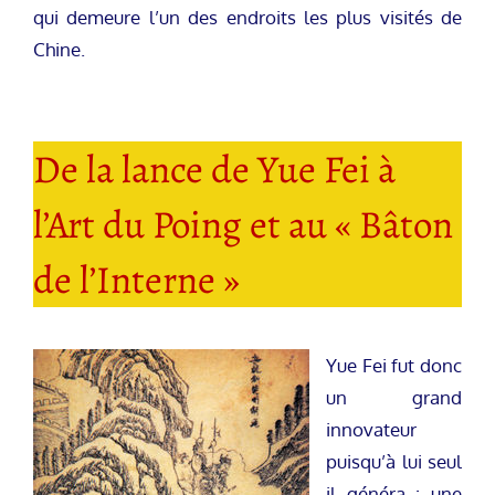
qui demeure l’un des endroits les plus visités de
Chine.
De la lance de Yue Fei à
l’Art du Poing et au « Bâton
de l’Interne »
Yue Fei fut donc
un grand
innovateur
puisqu’à lui seul
il généra : une