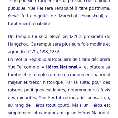
Tsung ou Kien Tao) et sous la pression de l’opinion
publique, Yue Fei sera réhabilité à titre posthume,
élevé à la dignité de Maréchal (Yuanshuai) et
totalement réhabilité.
Un temple lui sera élevé en 1221 à proximité de
Hangzhou. Ce temple sera plusieurs fois modifié et
agrandi en 1715, 1918, 1979.
En 1961 la République Populaire de Chine déclarera
Yue Fei comme
» Héros National «
et placera sa
tombe et le temple comme un monument national
majeur et trésor historique. Par la suite, pour des
raisons politiques évidentes, notamment vis à vis
des minorités, Yue Fei fut rétrogradé, pensait-on,
au rang de Héros (tout court). Mais un Héros est
simplement plus important qu’un Héros National.