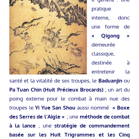
pratique
interne, donc
une forme de
« Qigong »
demeurée
classique,
destinée à
entretenir la
santé et la vitalité de ses troupes, le
Baduanjin
ou
Pa Tuan Chin (Huit Précieux Brocards)
; un art du
poing externe pour le combat à main nue des
troupes le
Yi Yue San Shou
aussi nommé
» Boxe
des Serres de l’Aigle «
; une
méthode de combat
à la lance
; une
stratégie de commandement
basée sur les Huit Trigrammes et les Cinq