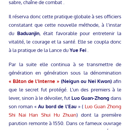
sabre, chaîne de combat .
Il réserva donc cette pratique globale à ses officiers
constatant que cette nouvelle méthode, à l’instar
du
Baduanjin
, était favorable pour entretenir la
vitalité, le courage et la santé. Elle se coupla donc
à la pratique de la Lance du
Yue Fei
.
Par la suite elle continua à se transmettre de
génération en génération sous la dénomination
« Bâton de l’Interne »
(Neigun ou Nei Kwon)
afin
que le secret fut protégé. L’un des premiers à le
lever, sinon à le dévoiler, fut
Luo Guan-Zhong
dans
son roman «
Au bord de l’Eau
» (
Luo Guan Zhong
Shi Nai Han Shui Hu Zhuan
) dont la première
parution remonte à 1550. Dans ce fameux ouvrage