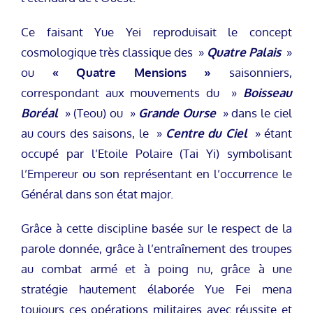
Ce faisant Yue Yei reproduisait le concept
cosmologique très classique des »
Quatre Palais
»
ou
« Quatre Mensions »
saisonniers,
correspondant aux mouvements du »
Boisseau
Boréal
» (Teou) ou »
Grande Ourse
» dans le ciel
au cours des saisons, le »
Centre du Ciel
» étant
occupé par l’Etoile Polaire (Tai Yi) symbolisant
l’Empereur ou son représentant en l’occurrence le
Général dans son état major.
Grâce à cette discipline basée sur le respect de la
parole donnée, grâce à l’entraînement des troupes
au combat armé et à poing nu, grâce à une
stratégie hautement élaborée Yue Fei mena
toujours ces opérations militaires avec réussite et