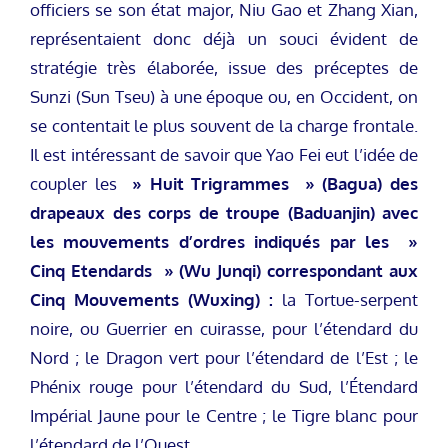
officiers se son état major, Niu Gao et Zhang Xian,
représentaient donc déjà un souci évident de
stratégie très élaborée, issue des préceptes de
Sunzi (Sun Tseu) à une époque ou, en Occident, on
se contentait le plus souvent de la charge frontale.
Il est intéressant de savoir que Yao Fei eut l’idée de
coupler les
» Huit Trigrammes » (Bagua) des
drapeaux des corps de troupe (Baduanjin) avec
les mouvements d’ordres indiqués par les »
Cinq Etendards » (Wu Junqi) correspondant aux
Cinq Mouvements (Wuxing) :
la Tortue-serpent
noire, ou Guerrier en cuirasse, pour l’étendard du
Nord ; le Dragon vert pour l’étendard de l’Est ; le
Phénix rouge pour l’étendard du Sud, l’Étendard
Impérial Jaune pour le Centre ; le Tigre blanc pour
l’étendard de l’Ouest.