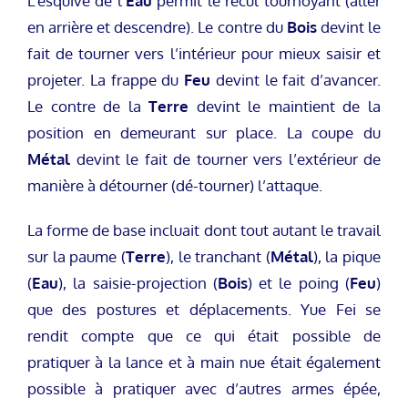
L’esquive de l’
Eau
permit le recul tournoyant (aller
en arrière et descendre). Le contre du
Bois
devint le
fait de tourner vers l’intérieur pour mieux saisir et
projeter. La frappe du
Feu
devint le fait d’avancer.
Le contre de la
Terre
devint le maintient de la
position en demeurant sur place. La coupe du
Métal
devint le fait de tourner vers l’extérieur de
manière à détourner (dé-tourner) l’attaque.
La forme de base incluait dont tout autant le travail
sur la paume (
Terre
), le tranchant (
Métal
), la pique
(
Eau
), la saisie-projection (
Bois
) et le poing (
Feu
)
que des postures et déplacements. Yue Fei se
rendit compte que ce qui était possible de
pratiquer à la lance et à main nue était également
possible à pratiquer avec d’autres armes épée,