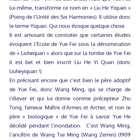
lui-même, transforme ce nom en « Liu He Yiquan »
(Poing de l’Unité des Six Harmonies). Il utilise donc
le terme Yiquan. Qui nous évoque quelque chose.
Il est amusant de constater que certaines études
évoquent l’Ecole de Yue Fei sous la dénomination
de « Liuhequan » alors que sur la tombe de Yue Fei
il est bel et bien inscrit Liu He Yi Quan (donc
Liuheyiquan !).
En précisant encore que c’est bien le père adoptif
de Yue Fei, donc Wang Ming, qui se charge de
l’élever et qui lui donne comme précepteur Zhu
Tong, fameux Maître d’Armes et Archer, et non le
père « biologique » de Yue Fei à savoir Yue He
décédé pendant l’inondation. C’est Wang Ming,
l’ancêtre de Wang Tse Ming (Wang Zemin) (1909