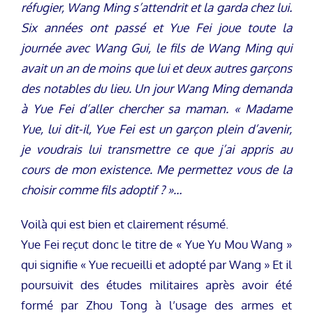
réfugier, Wang Ming s’attendrit et la garda chez lui.
Six années ont passé et Yue Fei joue toute la
journée avec Wang Gui, le fils de Wang Ming qui
avait un an de moins que lui et deux autres garçons
des notables du lieu. Un jour Wang Ming
demanda
à Yue Fei d’aller chercher sa maman. « Madame
Yue, lui dit-il, Yue Fei est un garçon plein d’avenir,
je voudrais lui transmettre ce que j’ai appris au
cours de mon existence. Me permettez vous de la
choisir comme fils adoptif ? »…
Voilà qui est bien et clairement résumé.
Yue Fei reçut donc le titre de « Yue Yu Mou Wang »
qui signifie « Yue recueilli et adopté par Wang » Et il
poursuivit des études militaires après avoir été
formé par Zhou Tong à l’usage des armes et