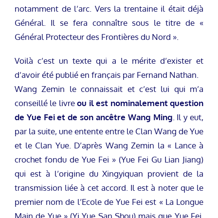
notamment de l’arc. Vers la trentaine il était déjà
Général. Il se fera connaître sous le titre de «
Général Protecteur des Frontières du Nord ».
Voilà c’est un texte qui a le mérite d’exister et
d’avoir été publié en français par Fernand Nathan.
Wang Zemin le connaissait et c’est lui qui m’a
conseillé le livre
ou il est nominalement question
de Yue Fei et de son ancêtre Wang Ming
. Il y eut,
par la suite, une entente entre le Clan Wang de Yue
et le Clan Yue. D’après Wang Zemin la « Lance à
crochet fondu de Yue Fei » (Yue Fei Gu Lian Jiang)
qui est à l’origine du Xingyiquan provient de la
transmission liée à cet accord. Il est à noter que le
premier nom de l’Ecole de Yue Fei est « La Longue
Main de Yue » (Yi Yue San Shou) mais que Yue Fei,