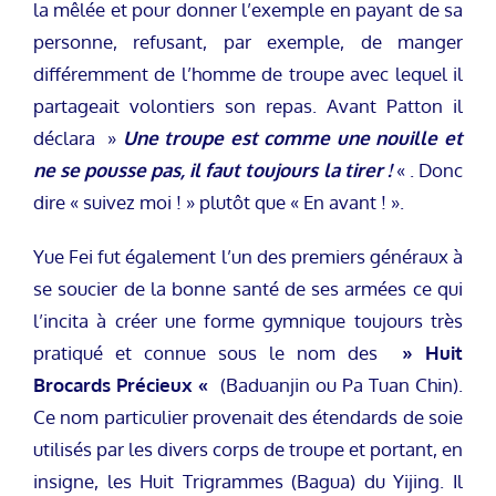
la mêlée et pour donner l’exemple en payant de sa
personne, refusant, par exemple, de manger
différemment de l’homme de troupe avec lequel il
partageait volontiers son repas. Avant Patton il
déclara »
Une troupe est comme une nouille et
ne se pousse pas, il faut toujours la tirer !
« . Donc
dire « suivez moi ! » plutôt que « En avant ! ».
Yue Fei fut également l’un des premiers généraux à
se soucier de la bonne santé de ses armées ce qui
l’incita à créer une forme gymnique toujours très
pratiqué et connue sous le nom des
» Huit
Brocards Précieux «
(Baduanjin ou Pa Tuan Chin).
Ce nom particulier provenait des étendards de soie
utilisés par les divers corps de troupe et portant, en
insigne, les Huit Trigrammes (Bagua) du Yijing. Il