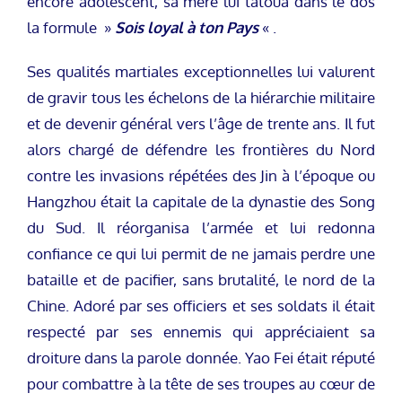
encore adolescent, sa mère lui tatoua dans le dos
la formule »
Sois loyal à ton Pays
« .
Ses qualités martiales exceptionnelles lui valurent
de gravir tous les échelons de la hiérarchie militaire
et de devenir général vers l’âge de trente ans. Il fut
alors chargé de défendre les frontières du Nord
contre les invasions répétées des Jin à l’époque ou
Hangzhou était la capitale de la dynastie des Song
du Sud. Il réorganisa l’armée et lui redonna
confiance ce qui lui permit de ne jamais perdre une
bataille et de pacifier, sans brutalité, le nord de la
Chine. Adoré par ses officiers et ses soldats il était
respecté par ses ennemis qui appréciaient sa
droiture dans la parole donnée. Yao Fei était réputé
pour combattre à la tête de ses troupes au cœur de