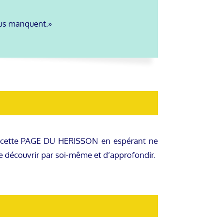
ous manquent.»
s cette PAGE DU HERISSON en espérant ne
de découvrir par soi-même et d’approfondir.