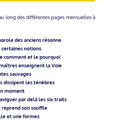
 au long des différentes pages mensuelles à
role des anciens résonne
 certaines notions
e comment et le pourquoi
îtres enseignent la Voie
ntes sauvages
dissipent les ténèbres
bon moment
uer par delà les six traits
reprend son souffle
lle et une formes