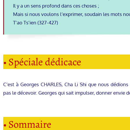
Il y a un sens profond dans ces choses ;
Mais si nous voulons l’exprimer, soudain les mots n
T'ao Ts'ien (327-427)
• Spéciale dédicace
C’est à Georges CHARLES, Cha Li Shi que nous dédion
pas le décevoir. Georges qui sait impulser, donner envie 
• Sommaire