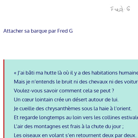
Attacher sa barque par Fred G
« J’ai bâti ma hutte là où il y a des habitations humain
Mais je n’entends le bruit ni des chevaux ni des voitur
Voulez-vous savoir comment cela se peut ?
Un cœur lointain crée un désert autour de lui.
Je cueille des chrysanthèmes sous la haie à l’orient.
Et regarde longtemps au loin vers les collines estival
L’air des montagnes est frais à la chute du jour ;
Les oiseaux en volant s’en retournent deux par deux.