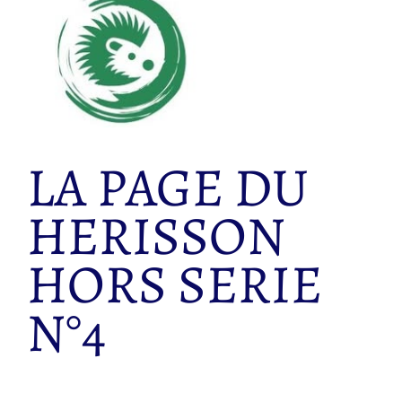
LA PAGE DU
HERISSON
HORS SERIE
N°4