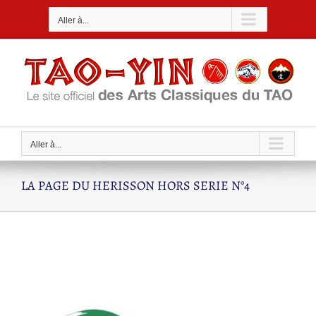
Passer
Aller à...
au
contenu
Aller à...
LA PAGE DU HERISSON HORS SERIE N°4