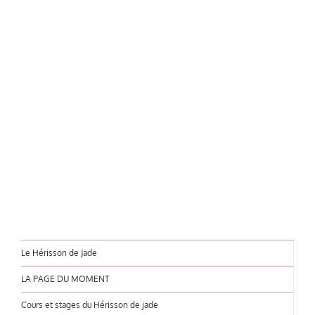
Le Hérisson de Jade
LA PAGE DU MOMENT
Cours et stages du Hérisson de jade