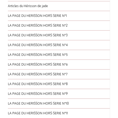
Articles du Hérisson de jade
LA PAGE DU HERISSON HORS SERIE N°1
LA PAGE DU HERISSON HORS SERIE N°2
LA PAGE DU HERISSON HORS SERIE N°3
LA PAGE DU HERISSON HORS SERIE N°4
LA PAGE DU HERISSON HORS SERIE N°5
LA PAGE DU HERISSON HORS SERIE N°6
LA PAGE DU HERISSON HORS SERIE N°7
LA PAGE DU HERISSON HORS SERIE N°8
LA PAGE DU HERISSON HORS SERIE N°9
LA PAGE DU HERISSON HORS SERIE N°10
LA PAGE DU HERISSON HORS SERIE N°11