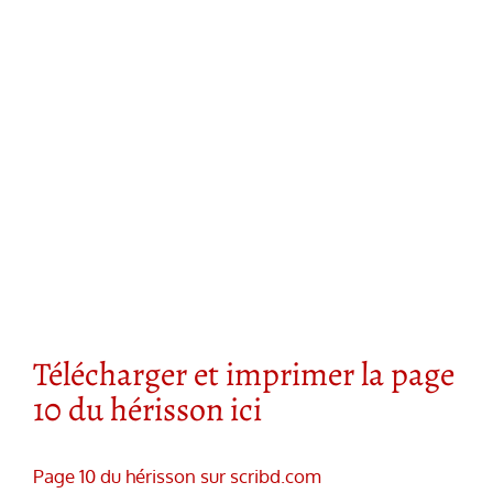
Télécharger et imprimer la page
10 du hérisson ici
Page 10 du hérisson sur scribd.com