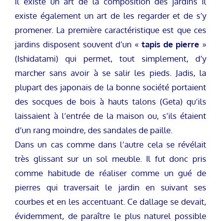
il existe un art de la composition des jardins il
existe également un art de les regarder et de s’y
promener. La première caractéristique est que ces
jardins disposent souvent d’un «
tapis de pierre
»
(Ishidatami) qui permet, tout simplement, d’y
marcher sans avoir à se salir les pieds. Jadis, la
plupart des japonais de la bonne société portaient
des socques de bois à hauts talons (Geta) qu’ils
laissaient à l’entrée de la maison ou, s’ils étaient
d’un rang moindre, des sandales de paille.
Dans un cas comme dans l’autre cela se révélait
très glissant sur un sol meuble. Il fut donc pris
comme habitude de réaliser comme un gué de
pierres qui traversait le jardin en suivant ses
courbes et en les accentuant. Ce dallage se devait,
évidemment, de paraître le plus naturel possible