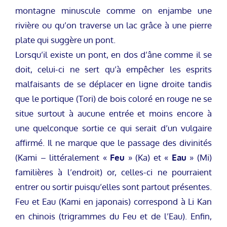
montagne minuscule comme on enjambe une
rivière ou qu’on traverse un lac grâce à une pierre
plate qui suggère un pont.
Lorsqu’il existe un pont, en dos d’âne comme il se
doit, celui-ci ne sert qu’à empêcher les esprits
malfaisants de se déplacer en ligne droite tandis
que le portique (Tori) de bois coloré en rouge ne se
situe surtout à aucune entrée et moins encore à
une quelconque sortie ce qui serait d’un vulgaire
affirmé. Il ne marque que le passage des divinités
(Kami – littéralement «
Feu
» (Ka) et «
Eau
» (Mi)
familières à l’endroit) or, celles-ci ne pourraient
entrer ou sortir puisqu’elles sont partout présentes.
Feu et Eau (Kami en japonais) correspond à Li Kan
en chinois (trigrammes du Feu et de l’Eau). Enfin,