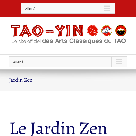
Passer
Aller à...
au
contenu
Aller à...
Jardin Zen
Le Jardin Zen