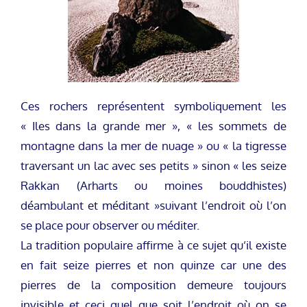
Ces rochers représentent symboliquement les
« Iles dans la grande mer », « les sommets de
montagne dans la mer de nuage » ou « la tigresse
traversant un lac avec ses petits » sinon « les seize
Rakkan (Arharts ou moines bouddhistes)
déambulant et méditant »suivant l’endroit où l’on
se place pour observer ou méditer.
La tradition populaire affirme à ce sujet qu’il existe
en fait seize pierres et non quinze car une des
pierres de la composition demeure toujours
invisible et ceci quel que soit l’endroit où on se