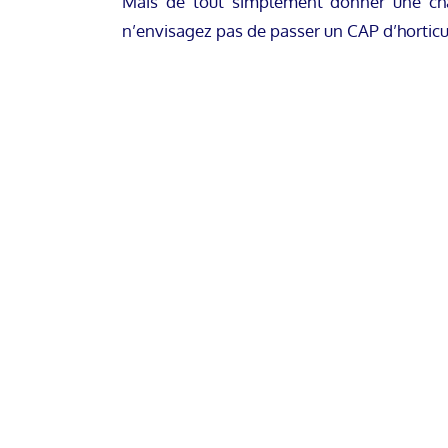
Mais de tout simplement donner une chan
n’envisagez pas de passer un CAP d’horticu