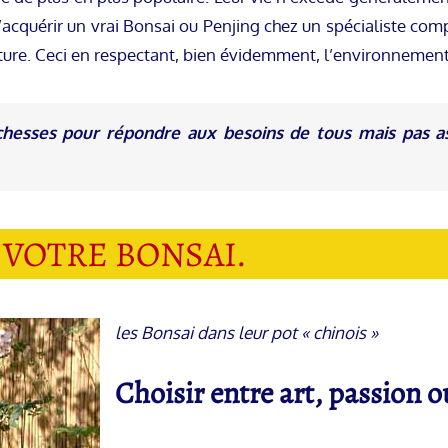
’acquérir un vrai Bonsai ou Penjing chez un spécialiste com
ature. Ceci en respectant, bien évidemment, l’environnement
chesses pour répondre aux besoins de tous mais pas ass
E VOTRE BONSAI.
les Bonsai dans leur pot « chinois »
Choisir entre art, passion ou