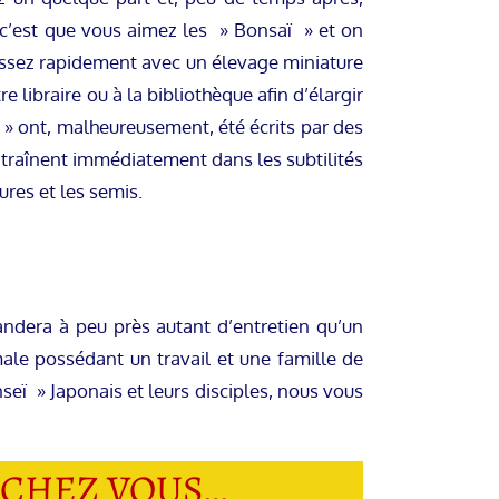
 c’est que vous aimez les » Bonsaï » et on
 assez rapidement avec un élevage miniature
ibraire ou à la bibliothèque afin d’élargir
 » ont, malheureusement, été écrits par des
ntraînent immédiatement dans les subtilités
ures et les semis.
ndera à peu près autant d’entretien qu’un
le possédant un travail et une famille de
seï » Japonais et leurs disciples, nous vous
 CHEZ VOUS…