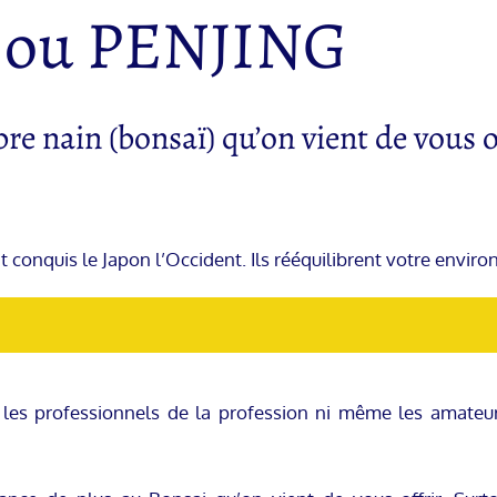
 ou PENJING
e nain (bonsaï) qu’on vient de vous o
 conquis le Japon l’Occident. Ils rééquilibrent votre enviro
ant les professionnels de la profession ni même les amateu