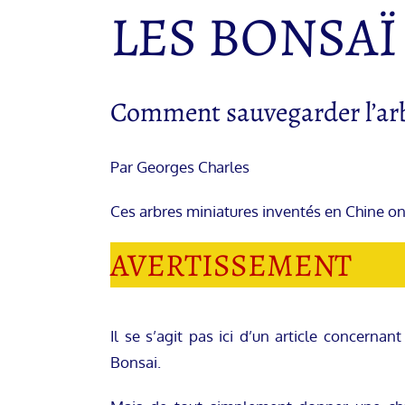
LES BONSAÏ
Comment sauvegarder l’arbr
Par Georges Charles
Ces arbres miniatures inventés en Chine ont
AVERTISSEMENT
Il se s’agit pas ici d’un article concern
Bonsai.