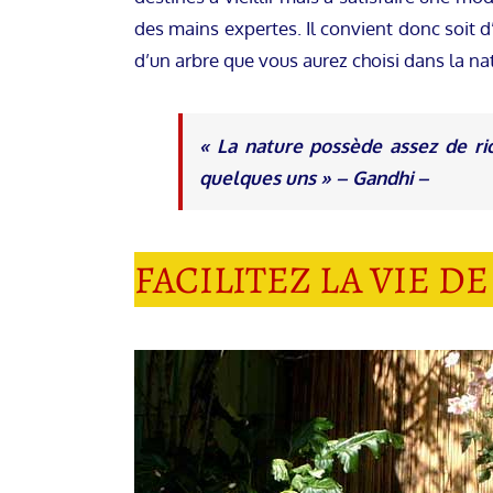
des mains expertes. Il convient donc soit d
d’un arbre que vous aurez choisi dans la n
« La nature possède assez de ri
quelques uns » – Gandhi –
FACILITEZ LA VIE D