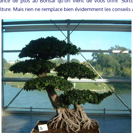
ce de plus au Bonsai qu’on vient de vous offrir. Surtou
lture. Mais rien ne remplace bien évidemment les conseils a