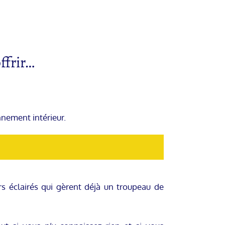
ffrir…
nnement intérieur.
rs éclairés qui gèrent déjà un troupeau de