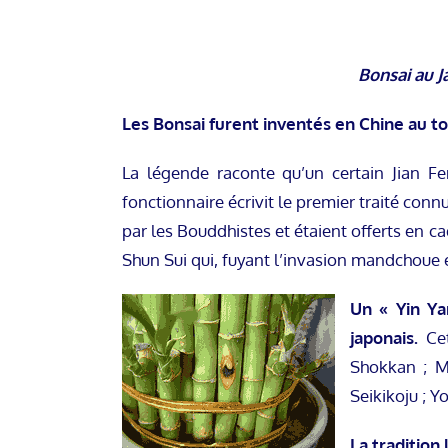
Bonsai au 
Les Bonsai furent inventés en Chine au t
La légende raconte qu’un certain Jian F
fonctionnaire écrivit le premier traité connu
par les Bouddhistes et étaient offerts en 
Shun Sui qui, fuyant l’invasion mandchoue en
Un « Yin Y
japonais.
Cet
Shokkan ; Mo
Seikikoju ; Y
La tradition