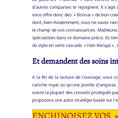
d’autres comparses le rejoignent. Il s’ag
vous offre donc des » Bonsaï » de bon coeu
dont, bien évidemment, vous ne savez rien.
le champ de vos connaissances. Malheureuse
spécialistes dans ce domaine précis. Ils t
du style en semi-cascade » Han-Kengaï « , la
Et demandent des soins int
A la fin de la lecture de l’ouvrage, vou
caniche royal ou qu’une portée d’angoras
suivre la plupart des conseils prodigués pa
proposons une autre stratégie basée sur l’
ENCHINOISEZ VOS »