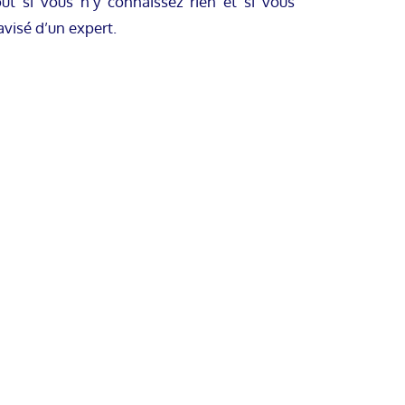
t si vous n’y connaissez rien et si vous
visé d’un expert.