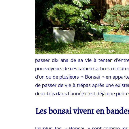
passer dix ans de sa vie à tenter d’entre
pourvoyeurs de ces fameux arbres miniature
d’un ou de plusieurs » Bonsaï » en apparte
de passer de vie à trépas après une existe
deux fois dans l’année c’est déjà une petite
Les bonsai vivent en bande
De plus, les » Bonsaï » sont comme les l