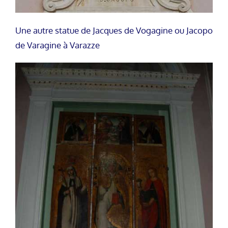
Une autre statue de Jacques de Vogagine ou Jacopo
de Varagine à Varazze