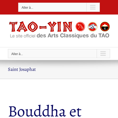
Passer
Aller à...
au
contenu
Aller à...
Saint Josaphat
Bouddha et