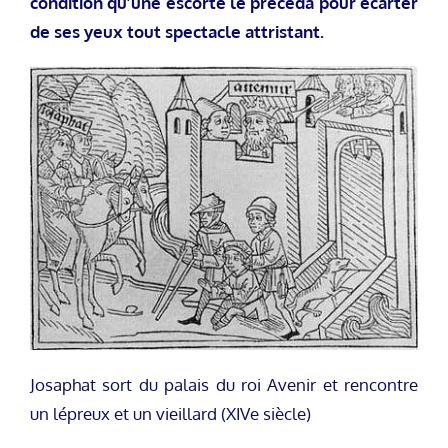
condition qu’une escorte le précéda pour écarter
de ses yeux tout spectacle attristant.
Josaphat sort du palais du roi Avenir et rencontre
un lépreux et un vieillard (XIVe siècle)