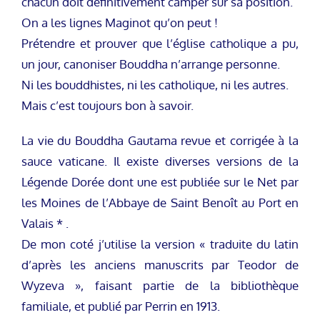
chacun doit définitivement camper sur sa position.
On a les lignes Maginot qu’on peut !
Prétendre et prouver que l’église catholique a pu,
un jour, canoniser Bouddha n’arrange personne.
Ni les bouddhistes, ni les catholique, ni les autres.
Mais c’est toujours bon à savoir.
La vie du Bouddha Gautama revue et corrigée à la
sauce vaticane. Il existe diverses versions de la
Légende Dorée dont une est publiée sur le Net par
les Moines de l’Abbaye de Saint Benoît au Port en
Valais * .
De mon coté j’utilise la version « traduite du latin
d’après les anciens manuscrits par Teodor de
Wyzeva », faisant partie de la bibliothèque
familiale, et publié par Perrin en 1913.