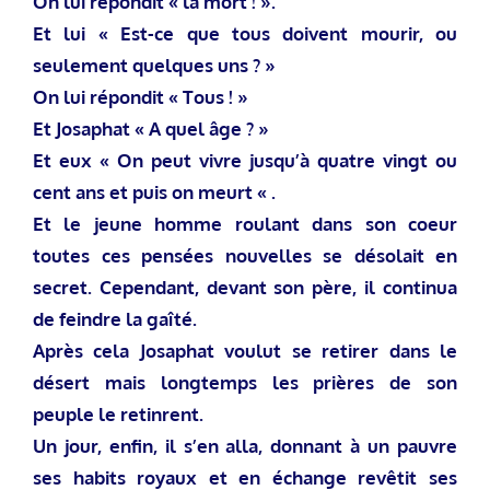
On lui répondit « la mort ! ».
Et lui « Est-ce que tous doivent mourir, ou
seulement quelques uns ? »
On lui répondit « Tous ! »
Et Josaphat « A quel âge ? »
Et eux « On peut vivre jusqu’à quatre vingt ou
cent ans et puis on meurt « .
Et le jeune homme roulant dans son coeur
toutes ces pensées nouvelles se désolait en
secret. Cependant, devant son père, il continua
de feindre la gaîté.
Après cela Josaphat voulut se retirer dans le
désert mais longtemps les prières de son
peuple le retinrent.
Un jour, enfin, il s’en alla, donnant à un pauvre
ses habits royaux et en échange revêtit ses