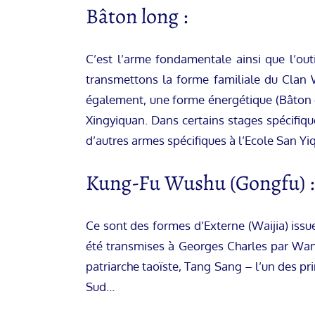
Bâton long :
C’est l’arme fondamentale ainsi que l’out
transmettons la forme familiale du Clan 
également, une forme énergétique (Bâton de
Xingyiquan. Dans certains stages spécifiqu
d’autres armes spécifiques à l’Ecole San Yi
Kung-Fu Wushu (Gongfu) :
Ce sont des formes d’Externe (Waijia) iss
été transmises à Georges Charles par Wan
patriarche taoïste, Tang Sang – l’un des pr
Sud…