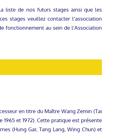
a liste de nos futurs stages ainsi que les
es stages veuillez contacter l’association
de fonctionnement au sein de l’Association
ccesseur en titre du Maître Wang Zemin (Tai
 1965 et 1972). Cette pratique est présente
ernes (Hung Gar, Tang Lang, Wing Chun) et