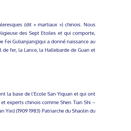
leresques (dit « martiaux ») chinois. Nous
igieuse des Sept Etoiles et qui comporte,
ue Fei Gulianjiang)qui a donné naissance au
 de fer, la Lance, la Hallebarde de Guan et
t la base de l’Ecole San Yiquan et qui ont
 et experts chinois comme Shen Tian Shi –
n Yixi) (1909 1983) Patriarche du Shaolin du