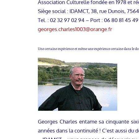
Association Culturelle fondée en 1978 et rég
Siège social : IDAMCT, 38, rue Dunois, 756
Tel. : 02 32 97 02 94 – Port : 06 80 81 45 49
georges.charles1003@orange.fr
Une certaine expérience et même une expérience certaine dans le do
Georges Charles entame sa cinquante sixi
années dans la continuité ! C’est aussi du 