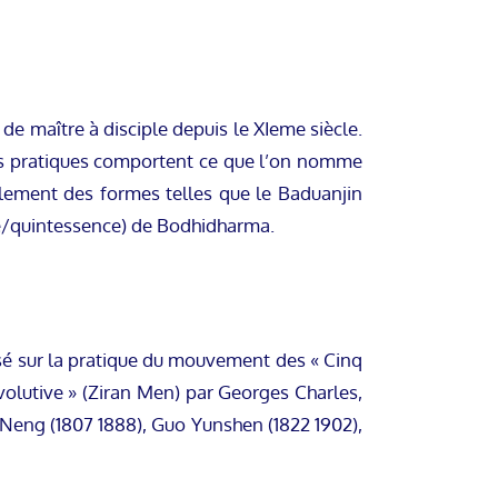
de maître à disciple depuis le XIeme siècle.
. Ces pratiques comportent ce que l’on nomme
lement des formes telles que le Baduanjin
lle/quintessence) de Bodhidharma.
asé sur la pratique du mouvement des « Cinq
évolutive » (Ziran Men) par Georges Charles,
uo Neng (1807 1888), Guo Yunshen (1822 1902),