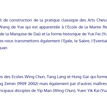
il de construction de la pratique classique des Arts Cheva
Wang de Yue qui est apparentée à l’Ecole de la Mante Rel
 la Marquise de Dai) et la forme historique de Yue Fei (Y
es nous transmettons également l’Epée, le Sabre, l’Eventail
quan.
ues des Ecoles Wing Chun, Tang Lang et Hung Gar qui formen
g Zemin (1909 2002) mais également par d’autres maîtres
incipaux disciples de Yip Man (Wing Chun), Yuen Yik Kai (Yua