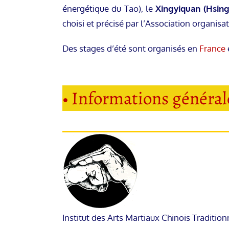
énergétique du Tao), le
Xingyiquan (Hsing
choisi et précisé par l’Association organisat
Des stages d’été sont organisés en
France
• Informations générale
Institut des Arts Martiaux Chinois Traditio