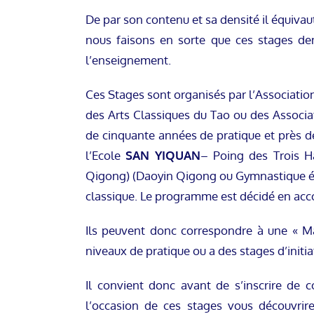
De par son contenu et sa densité il équivaut
nous faisons en sorte que ces stages de
l’enseignement.
Ces Stages sont organisés par l’Associati
des Arts Classiques du Tao ou des Associat
de cinquante années de pratique et près de
l’Ecole
SAN YIQUAN
– Poing des Trois H
Qigong) (Daoyin Qigong ou Gymnastique én
classique. Le programme est décidé en acco
Ils peuvent donc correspondre à une « Ma
niveaux de pratique ou a des stages d’initi
Il convient donc avant de s’inscrire de c
l’occasion de ces stages vous découvrir