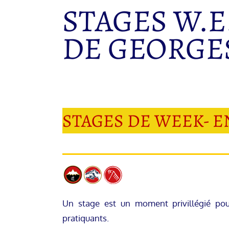
STAGES W.E
DE GEORGE
STAGES DE WEEK- EN
Un stage est un moment privillégié pour
pratiquants.