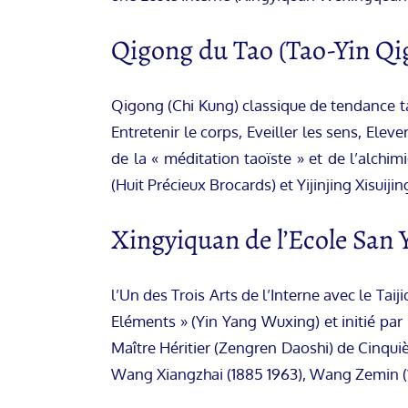
Qigong du Tao (Tao-Yin Qi
Qigong (Chi Kung) classique de tendance tao
Entretenir le corps, Eveiller les sens, Ele
de la « méditation taoïste » et de l’alc
(Huit Précieux Brocards) et Yijinjing Xisu
Xingyiquan de l’Ecole San 
l’Un des Trois Arts de l’Interne avec le T
Eléments » (Yin Yang Wuxing) et initié par 
Maître Héritier (Zengren Daoshi) de Cinquièm
Wang Xiangzhai (1885 1963), Wang Zemin (1