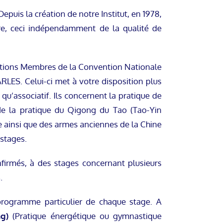
epuis la création de notre Institut, en 1978,
re, ceci indépendamment de la qualité de
iations Membres de la Convention Nationale
RLES. Celui-ci met à votre disposition plus
u’associatif. Ils concernent la pratique de
e la pratique du Qigong du Tao (Tao-Yin
ainsi que des armes anciennes de la Chine
 stages.
firmés, à des stages concernant plusieurs
.
e programme particulier de chaque stage. A
g)
(Pratique énergétique ou gymnastique