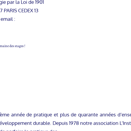
ie par la Loi de 1901
47 PARIS CEDEX 13
 email :
maine des stages !
ème année de pratique et plus de quarante années d’ense
développement durable. Depuis 1978 notre association L’Inst