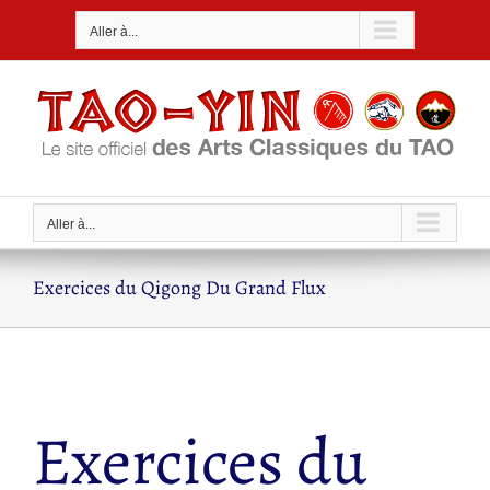
Passer
Aller à...
au
contenu
Aller à...
Exercices du Qigong Du Grand Flux
Exercices du