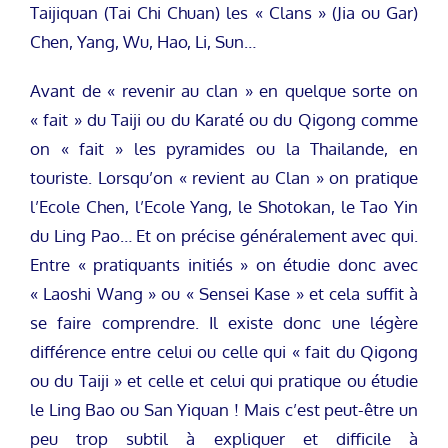
Taijiquan (Tai Chi Chuan) les « Clans » (Jia ou Gar)
Chen, Yang, Wu, Hao, Li, Sun…
Avant de « revenir au clan » en quelque sorte on
« fait » du Taiji ou du Karaté ou du Qigong comme
on « fait » les pyramides ou la Thailande, en
touriste. Lorsqu’on « revient au Clan » on pratique
l’Ecole Chen, l’Ecole Yang, le Shotokan, le Tao Yin
du Ling Pao… Et on précise généralement avec qui.
Entre « pratiquants initiés » on étudie donc avec
« Laoshi Wang » ou « Sensei Kase » et cela suffit à
se faire comprendre. Il existe donc une légère
différence entre celui ou celle qui « fait du Qigong
ou du Taiji » et celle et celui qui pratique ou étudie
le Ling Bao ou San Yiquan ! Mais c’est peut-être un
peu trop subtil à expliquer et difficile à