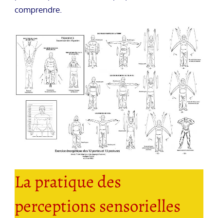
comprendre.
La pratique des
perceptions sensorielles