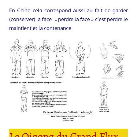
En Chine cela correspond aussi au fait de garder
(conserver) la face. « perdre la face » c’est perdre le
maintient et la contenance.
Le Qigong du Grand Flux –