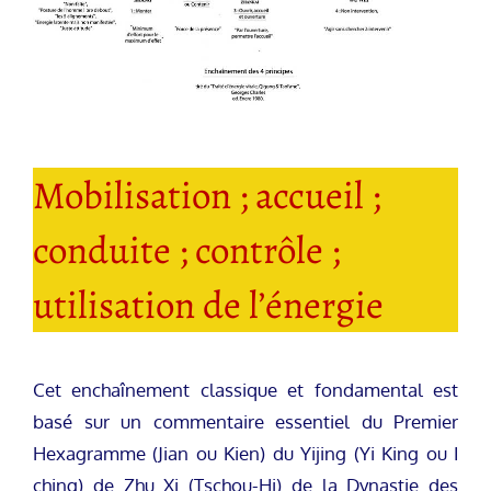
Mobilisation ; accueil ;
conduite ; contrôle ;
utilisation de l’énergie
Cet enchaînement classique et fondamental est
basé sur un commentaire essentiel du Premier
Hexagramme (Jian ou Kien) du Yijing (Yi King ou I
ching) de Zhu Xi (Tschou-Hi) de la Dynastie des