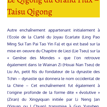
Taisu Qigong
Autre enchaînement appartenant initialement à
l’Ecole de la Clarté du Joyau Ecarlate (Ling Pao
Ming Sui Tan Pai Tao Yin Fa) et qui est basé sur la
mise en oeuvre du Chapitre de Liezi (Lie Tseu) sur la
« Genèse des Mondes » que l’on retrouve
également dans le Wainan Zi (Houai Nan Tseu) de
Liu An, petit fils du fondateur de la dynastie des
Tchin – dynastie qui donnera le nom occidental de
la Chine – Cet enchaînement fut également à
l’origine profonde de la forme dite « évolutive »
(Ziran) du Xingyiquan initiée par Li Neng Jan
(Yiquan ou I Chuan) transmise à Guo Yunshen,