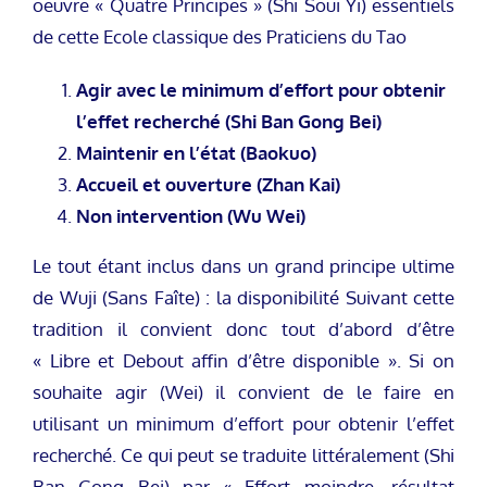
oeuvre « Quatre Principes » (Shi Soui Yi) essentiels
de cette Ecole classique des Praticiens du Tao
Agir avec le minimum d’effort pour obtenir
l’effet recherché (Shi Ban Gong Bei)
Maintenir en l’état (Baokuo)
Accueil et ouverture (Zhan Kai)
Non intervention (Wu Wei)
Le tout étant inclus dans un grand principe ultime
de Wuji (Sans Faîte) : la disponibilité Suivant cette
tradition il convient donc tout d’abord d’être
« Libre et Debout affin d’être disponible ». Si on
souhaite agir (Wei) il convient de le faire en
utilisant un minimum d’effort pour obtenir l’effet
recherché. Ce qui peut se traduite littéralement (Shi
Ban Gong Bei) par « Effort moindre, résultat