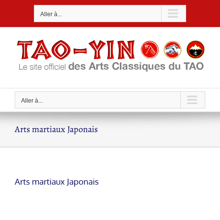
Passer
Aller à...
au
contenu
Aller à...
Arts martiaux Japonais
Arts martiaux Japonais