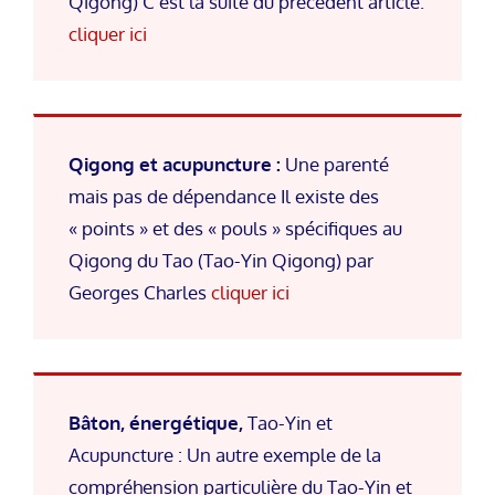
Qigong) C’est la suite du précédent article.
cliquer ici
Qigong et acupuncture :
Une parenté
mais pas de dépendance Il existe des
« points » et des « pouls » spécifiques au
Qigong du Tao (Tao-Yin Qigong) par
Georges Charles
cliquer ici
Bâton, énergétique,
Tao-Yin et
Acupuncture : Un autre exemple de la
compréhension particulière du Tao-Yin et