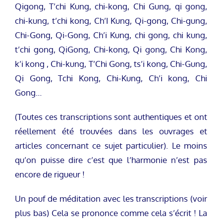
Qigong, T’chi Kung, chi-kong, Chi Gung, qi gong,
chi-kung, t’chi kong, Ch’I Kung, Qi-gong, Chi-gung,
Chi-Gong, Qi-Gong, Ch’i Kung, chi gong, chi kung,
t’chi gong, QiGong, Chi-kong, Qi gong, Chi Kong,
k’i kong , Chi-kung, T’Chi Gong, ts’i kong, Chi-Gung,
Qi Gong, Tchi Kong, Chi-Kung, Ch’i kong, Chi
Gong…
(Toutes ces transcriptions sont authentiques et ont
réellement été trouvées dans les ouvrages et
articles concernant ce sujet particulier). Le moins
qu’on puisse dire c’est que l’harmonie n’est pas
encore de rigueur !
Un pouf de méditation avec les transcriptions (voir
plus bas) Cela se prononce comme cela s’écrit ! La