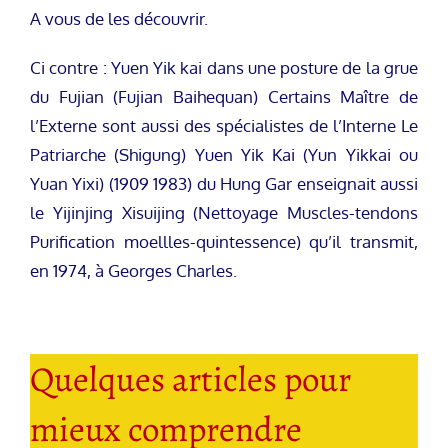
A vous de les découvrir.
Ci contre : Yuen Yik kai dans une posture de la grue
du Fujian (Fujian Baihequan) Certains Maître de
l’Externe sont aussi des spécialistes de l’Interne Le
Patriarche (Shigung) Yuen Yik Kai (Yun Yikkai ou
Yuan Yixi) (1909 1983) du Hung Gar enseignait aussi
le Yijinjing Xisuijing (Nettoyage Muscles-tendons
Purification moellles-quintessence) qu’il transmit,
en 1974, à Georges Charles.
Quelques articles pour
mieux comprendre