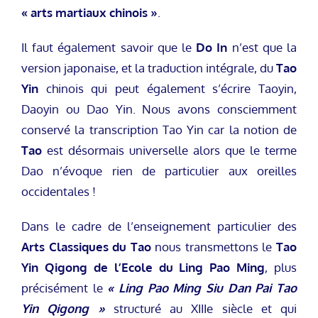
« arts martiaux chinois »
.
Il faut également savoir que le
Do In
n’est que la
version japonaise, et la traduction intégrale, du
Tao
Yin
chinois qui peut également s’écrire Taoyin,
Daoyin ou Dao Yin. Nous avons consciemment
conservé la transcription Tao Yin car la notion de
Tao
est désormais universelle alors que le terme
Dao n’évoque rien de particulier aux oreilles
occidentales !
Dans le cadre de l’enseignement particulier des
Arts Classiques du Tao
nous transmettons le
Tao
Yin Qigong de l’Ecole du Ling Pao Ming
, plus
précisément le
« Ling Pao Ming Siu Dan Pai Tao
Yin Qigong »
structuré au XIIIe siècle et qui