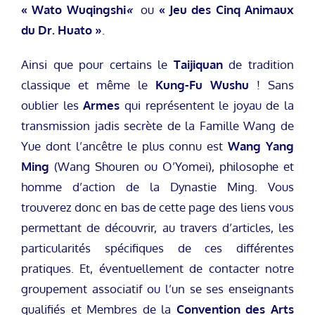
« Wato Wuqingshi
«
ou
« Jeu des Cinq Animaux
du Dr. Huato »
.
Ainsi que pour certains le
Taijiquan
de tradition
classique et même le
Kung-Fu Wushu
! Sans
oublier les
Armes
qui représentent le joyau de la
transmission jadis secrète de la Famille Wang de
Yue dont l’ancêtre le plus connu est
Wang Yang
Ming
(Wang Shouren ou O’Yomei), philosophe et
homme d’action de la Dynastie Ming. Vous
trouverez donc en bas de cette page des liens vous
permettant de découvrir, au travers d’articles, les
particularités spécifiques de ces différentes
pratiques. Et, éventuellement de contacter notre
groupement associatif ou l’un se ses enseignants
qualifiés et Membres de la
Convention des Arts