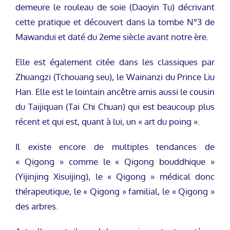
demeure le rouleau de soie (Daoyin Tu) décrivant
cette pratique et découvert dans la tombe N°3 de
Mawandui et daté du 2eme siècle avant notre ère.
Elle est également citée dans les classiques par
Zhuangzi (Tchouang seu), le Wainanzi du Prince Liu
Han. Elle est le lointain ancêtre amis aussi le cousin
du Taijiquan (Tai Chi Chuan) qui est beaucoup plus
récent et qui est, quant à lui, un « art du poing ».
Il existe encore de multiples tendances de
« Qigong » comme le « Qigong bouddhique »
(Yijinjing Xisuijing), le « Qigong » médical donc
thérapeutique, le « Qigong » familial, le « Qigong »
des arbres.