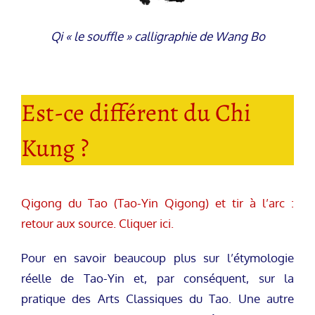
Qi « le souffle »
calligraphie de Wang Bo
Est-ce différent du Chi
Kung ?
Qigong du Tao (Tao-Yin Qigong) et tir à l’arc :
retour aux source. Cliquer ici.
Pour en savoir beaucoup plus sur l’étymologie
réelle de Tao-Yin et, par conséquent, sur la
pratique des Arts Classiques du Tao. Une autre