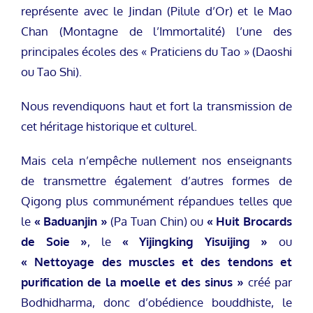
représente avec le Jindan (Pilule d’Or) et le Mao
Chan (Montagne de l’Immortalité) l’une des
principales écoles des « Praticiens du Tao » (Daoshi
ou Tao Shi).
Nous revendiquons haut et fort la transmission de
cet héritage historique et culturel.
Mais cela n’empêche nullement nos enseignants
de transmettre également d’autres formes de
Qigong plus communément répandues telles que
le
« Baduanjin »
(Pa Tuan Chin) ou
« Huit Brocards
de Soie »
, le
« Yijingking Yisuijing »
ou
« Nettoyage des muscles et des tendons
et
purification de la moelle et des sinus »
créé par
Bodhidharma, donc d’obédience bouddhiste, le