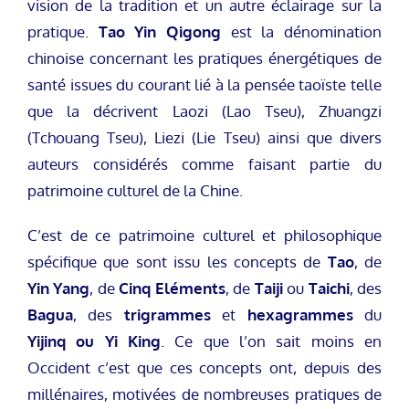
vision de la tradition et un autre éclairage sur la
pratique.
Tao Yin Qigong
est la dénomination
chinoise concernant les pratiques énergétiques de
santé issues du courant lié à la pensée taoïste telle
que la décrivent Laozi (Lao Tseu), Zhuangzi
(Tchouang Tseu), Liezi (Lie Tseu) ainsi que divers
auteurs considérés comme faisant partie du
patrimoine culturel de la Chine.
C’est de ce patrimoine culturel et philosophique
spécifique que sont issu les concepts de
Tao
, de
Yin Yang
, de
Cinq Eléments
, de
Taiji
ou
Taichi
, des
Bagua
, des
trigrammes
et
hexagrammes
du
Yijinq ou Yi King
. Ce que l’on sait moins en
Occident c’est que ces concepts ont, depuis des
millénaires, motivées de nombreuses pratiques de