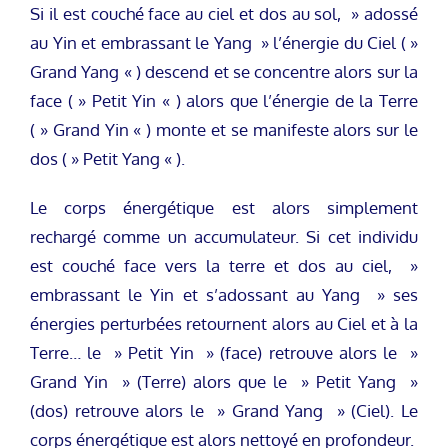
Si il est couché face au ciel et dos au sol, » adossé
au Yin et embrassant le Yang » l’énergie du Ciel ( »
Grand Yang « ) descend et se concentre alors sur la
face ( » Petit Yin « ) alors que l’énergie de la Terre
( » Grand Yin « ) monte et se manifeste alors sur le
dos ( » Petit Yang « ).
Le corps énergétique est alors simplement
rechargé comme un accumulateur. Si cet individu
est couché face vers la terre et dos au ciel, »
embrassant le Yin et s’adossant au Yang » ses
énergies perturbées retournent alors au Ciel et à la
Terre… le » Petit Yin » (face) retrouve alors le »
Grand Yin » (Terre) alors que le » Petit Yang »
(dos) retrouve alors le » Grand Yang » (Ciel). Le
corps énergétique est alors nettoyé en profondeur.