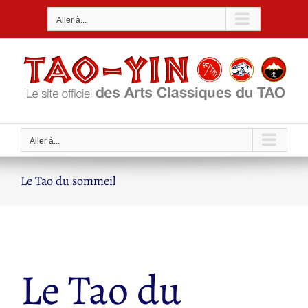
Passer
Aller à...
au
contenu
Aller à...
Le Tao du sommeil
Le Tao du