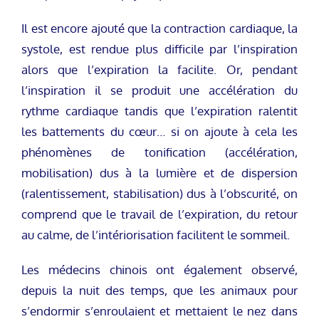
Il est encore ajouté que la contraction cardiaque, la
systole, est rendue plus difficile par l’inspiration
alors que l’expiration la facilite. Or, pendant
l’inspiration il se produit une accélération du
rythme cardiaque tandis que l’expiration ralentit
les battements du cœur… si on ajoute à cela les
phénomènes de tonification (accélération,
mobilisation) dus à la lumière et de dispersion
(ralentissement, stabilisation) dus à l’obscurité, on
comprend que le travail de l’expiration, du retour
au calme, de l’intériorisation facilitent le sommeil.
Les médecins chinois ont également observé,
depuis la nuit des temps, que les animaux pour
s’endormir s’enroulaient et mettaient le nez dans