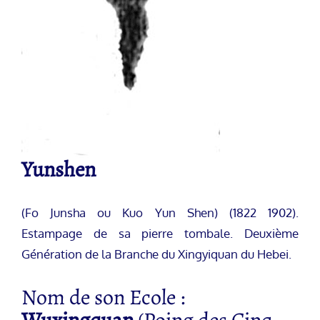
Yunshen
(Fo Junsha ou Kuo Yun Shen) (1822 1902).
Estampage de sa pierre tombale. Deuxième
Génération de la Branche du Xingyiquan du Hebei.
Nom de son Ecole :
Wuxingquan
(Poing des Cinq