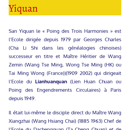
Yiquan
San Yiquan le « Poing des Trois Harmonies » est
l’Ecole dirigée depuis 1979 par Georges Charles
(Cha Li Shi dans les généalogies chinoises)
successeur en titre et Maître Héritier de Wang
Zemin (Wang Tse Ming, Wong Tse Ming (HK) ou
Tai Ming Wong (France))(1909 2002) qui dirigeait
l’Ecole du
Lianhuanquan
(Lien Huan Chuan ou
Poing des Engendrements Circulaires) à Paris
depuis 1949.
Il était lui-même le disciple direct du Maître Wang
Xiangzhai (Wang Hsiang Chai) (1885 1963) Chef de
l’Ecole du Dachengquan (Ta Cheng Chuan) et de