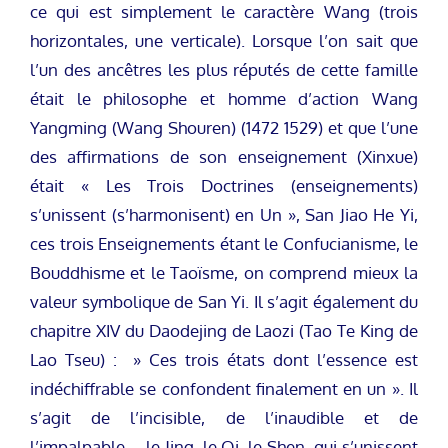
ce qui est simplement le caractère Wang (trois
horizontales, une verticale). Lorsque l’on sait que
l’un des ancêtres les plus réputés de cette famille
était le philosophe et homme d’action Wang
Yangming (Wang Shouren) (1472 1529) et que l’une
des affirmations de son enseignement (Xinxue)
était « Les Trois Doctrines (enseignements)
s’unissent (s’harmonisent) en Un », San Jiao He Yi,
ces trois Enseignements étant le Confucianisme, le
Bouddhisme et le Taoïsme, on comprend mieux la
valeur symbolique de San Yi. Il s’agit également du
chapitre XIV du Daodejing de Laozi (Tao Te King de
Lao Tseu) : » Ces trois états dont l’essence est
indéchiffrable se confondent finalement en un ». Il
s’agit de l’incisible, de l’inaudible et de
l’impalpable – le Jing, le Qi, le Shen, qui s’unissent