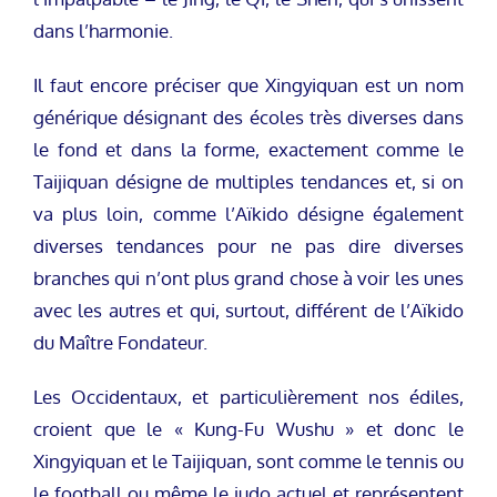
dans l’harmonie.
Il faut encore préciser que Xingyiquan est un nom
générique désignant des écoles très diverses dans
le fond et dans la forme, exactement comme le
Taijiquan désigne de multiples tendances et, si on
va plus loin, comme l’Aïkido désigne également
diverses tendances pour ne pas dire diverses
branches qui n’ont plus grand chose à voir les unes
avec les autres et qui, surtout, différent de l’Aïkido
du Maître Fondateur.
Les Occidentaux, et particulièrement nos édiles,
croient que le « Kung-Fu Wushu » et donc le
Xingyiquan et le Taijiquan, sont comme le tennis ou
le football ou même le judo actuel et représentent