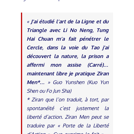
«
J’ai étudié l’art de la Ligne et du
Triangle avec Li No Neng, Tung
Hai Chuan m’a fait pénétrer le
Cercle, dans la voie du Tao j’ai
découvert la nature, la prison a
affermi mon assise (Carré)…
maintenant libre je pratique Ziran
Men*…
» Guo Yunshen (Kuo Yun
Shen ou Fo Jun Sha)
* Ziran que l’on traduit, à tort, par
spontanéité c’est justement la
liberté d’action. Ziran Men peut se
traduire par « Porte de la Liberté