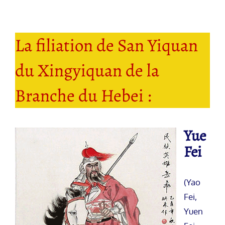
La filiation de San Yiquan
du Xingyiquan de la
Branche du Hebei :
Yue
Fei
(Yao
Fei,
Yuen