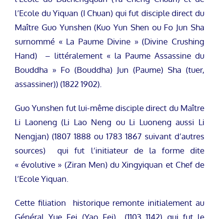
l’Ecole du Yiquan (I Chuan) qui fut disciple direct du
Maître Guo Yunshen (Kuo Yun Shen ou Fo Jun Sha
surnommé « La Paume Divine » (Divine Crushing
Hand) – littéralement « la Paume Assassine du
Bouddha » Fo (Bouddha) Jun (Paume) Sha (tuer,
assassiner)) (1822 1902).
Guo Yunshen fut lui-même disciple direct du Maître
Li Laoneng (Li Lao Neng ou Li Luoneng aussi Li
Nengjan) (1807 1888 ou 1783 1867 suivant d’autres
sources) qui fut l’initiateur de la forme dite
« évolutive » (Ziran Men) du Xingyiquan et Chef de
l’Ecole Yiquan.
Cette filiation historique remonte initialement au
Général Yue Fei (Yao Fei) (1103 1142) qui fut le