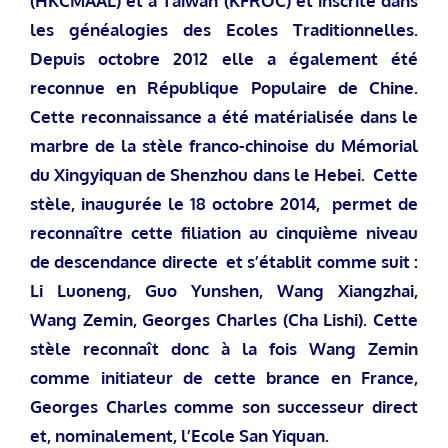
(HKCMAAL) et à Taiwan (KFROC) et inscrite dans
les généalogies des Ecoles Traditionnelles.
Depuis octobre 2012 elle a également été
reconnue en République Populaire de Chine.
Cette reconnaissance a été matérialisée dans le
marbre de la stèle franco-chinoise du Mémorial
du Xingyiquan de Shenzhou dans le Hebei. Cette
stèle, inaugurée le 18 octobre 2014, permet de
reconnaître cette filiation au cinquième niveau
de descendance directe et s’établit comme suit :
Li Luoneng, Guo Yunshen, Wang Xiangzhai,
Wang Zemin, Georges Charles (Cha Lishi). Cette
stèle reconnaît donc à la fois Wang Zemin
comme initiateur de cette brance en France,
Georges Charles comme son successeur direct
et, nominalement, l’Ecole San Yiquan.