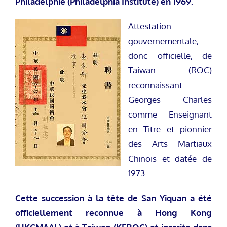
Philadelphie (Philadelphia Institute) en 1969.
Attestation
gouvernementale,
donc officielle, de
Taiwan (ROC)
reconnaissant
Georges Charles
comme Enseignant
en Titre et pionnier
des Arts Martiaux
Chinois et datée de
1973.
Cette succession à la tête de San Yiquan a été
officiellement reconnue à Hong Kong