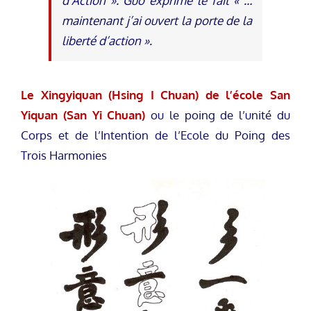
d’Action ». Guo exprime le fait « …
maintenant j’ai ouvert la porte de la
liberté d’action ».
Le Xingyiquan (Hsing I Chuan) de l’école San
Yiquan (San Yi Chuan)
ou le poing de l’unité du
Corps et de l’Intention de l’Ecole du Poing des
Trois Harmonies