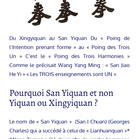
Du Xingyiquan au San Yiquan Du « Poing de
l’Intention prenant forme » au « Poing des Trois
Un » C’est le « Poing des Trois Harmonies »
Comme le précisait Wang Yang Ming : « San Jiao
He Yi » « Les TROIS enseignements sont UN ».
Pourquoi San Yiquan et non
Yiquan ou Xingyiquan ?
Le nom de « San Yiquan » (San I Chuan) (Georges
Charles) qui a succédé à celui de « Lianhuanquan »*