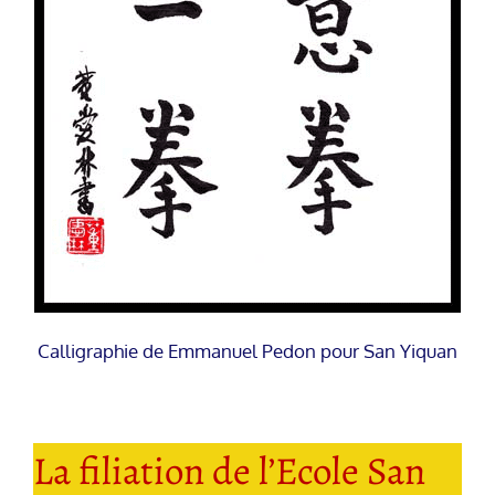
Calligraphie de Emmanuel Pedon pour San Yiquan
La filiation de l’Ecole San