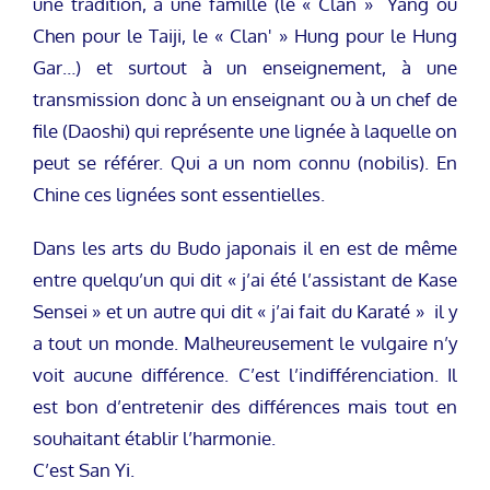
une tradition, à une famille (le « Clan » Yang ou
Chen pour le Taiji, le « Clan' » Hung pour le Hung
Gar…) et surtout à un enseignement, à une
transmission donc à un enseignant ou à un chef de
file (Daoshi) qui représente une lignée à laquelle on
peut se référer. Qui a un nom connu (nobilis). En
Chine ces lignées sont essentielles.
Dans les arts du Budo japonais il en est de même
entre quelqu’un qui dit « j’ai été l’assistant de Kase
Sensei » et un autre qui dit « j’ai fait du Karaté » il y
a tout un monde. Malheureusement le vulgaire n’y
voit aucune différence. C’est l’indifférenciation. Il
est bon d’entretenir des différences mais tout en
souhaitant établir l’harmonie.
C’est San Yi.