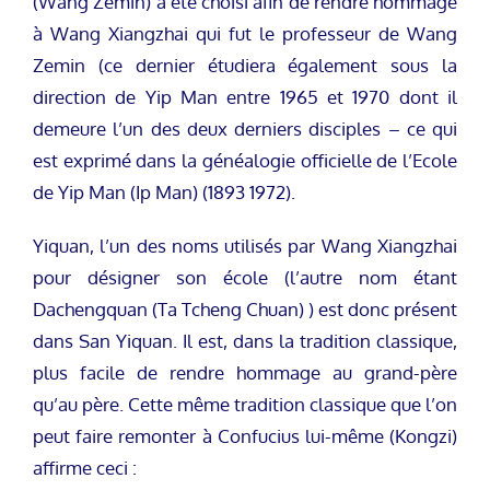
(Wang Zemin) a été choisi afin de rendre hommage
à Wang Xiangzhai qui fut le professeur de Wang
Zemin (ce dernier étudiera également sous la
direction de Yip Man entre 1965 et 1970 dont il
demeure l’un des deux derniers disciples – ce qui
est exprimé dans la généalogie officielle de l’Ecole
de Yip Man (Ip Man) (1893 1972).
Yiquan, l’un des noms utilisés par Wang Xiangzhai
pour désigner son école (l’autre nom étant
Dachengquan (Ta Tcheng Chuan) ) est donc présent
dans San Yiquan. Il est, dans la tradition classique,
plus facile de rendre hommage au grand-père
qu’au père. Cette même tradition classique que l’on
peut faire remonter à Confucius lui-même (Kongzi)
affirme ceci :