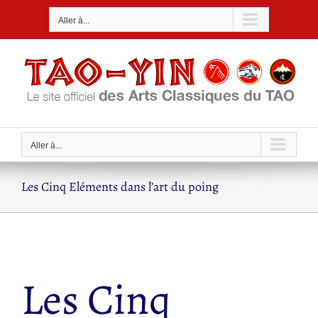
Passer
Aller à...
au
contenu
Aller à...
Les Cinq Eléments dans l’art du poing
Les Cinq