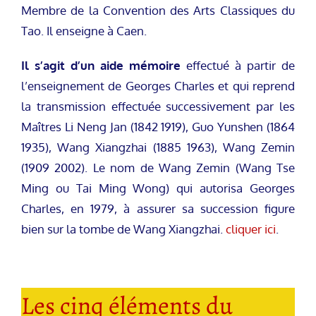
Membre de la Convention des Arts Classiques du
Tao. Il enseigne à Caen.
Il s’agit d’un aide mémoire
effectué à partir de
l’enseignement de Georges Charles et qui reprend
la transmission effectuée successivement par les
Maîtres Li Neng Jan (1842 1919), Guo Yunshen (1864
1935), Wang Xiangzhai (1885 1963), Wang Zemin
(1909 2002). Le nom de Wang Zemin (Wang Tse
Ming ou Tai Ming Wong) qui autorisa Georges
Charles, en 1979, à assurer sa succession figure
bien sur la tombe de Wang Xiangzhai.
cliquer ici
.
Les cinq éléments du