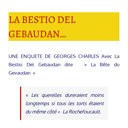
LA BESTIO DEL
GEBAUDAN…
UNE ENQUETE DE GEORGES CHARLES Avec La
Bestio Del Gebaudan dite » La Bête du
Gevaudan »
« Les querelles dureraient moins
longtemps si tous les torts étaient
du même côté » La Rochefoucault.