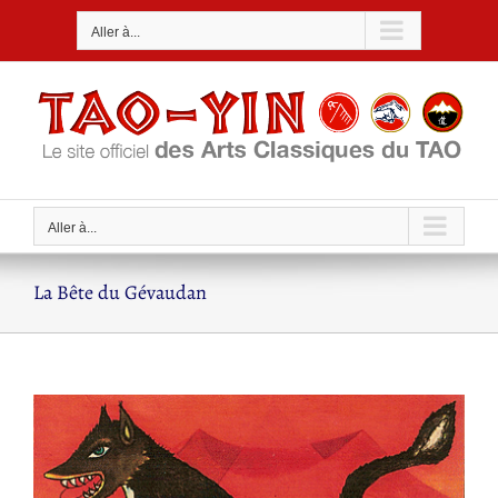
Passer
Aller à...
au
contenu
Aller à...
La Bête du Gévaudan