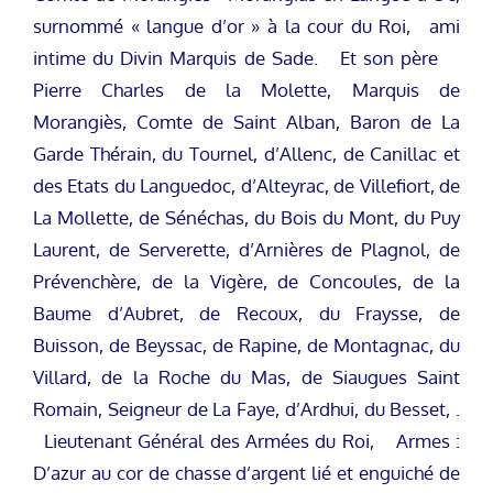
surnommé « langue d’or » à la cour du Roi, ami
intime du Divin Marquis de Sade. Et son père
Pierre Charles de la Molette, Marquis de
Morangiès, Comte de Saint Alban, Baron de La
Garde Thérain, du Tournel, d’Allenc, de Canillac et
des Etats du Languedoc, d’Alteyrac, de Villefiort, de
La Mollette, de Sénéchas, du Bois du Mont, du Puy
Laurent, de Serverette, d’Arnières de Plagnol, de
Prévenchère, de la Vigère, de Concoules, de la
Baume d’Aubret, de Recoux, du Fraysse, de
Buisson, de Beyssac, de Rapine, de Montagnac, du
Villard, de la Roche du Mas, de Siaugues Saint
Romain, Seigneur de La Faye, d’Ardhui, du Besset, .
Lieutenant Général des Armées du Roi, Armes :
D’azur au cor de chasse d’argent lié et enguiché de