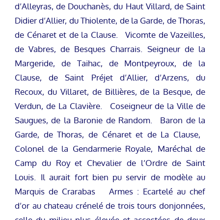
d’Alleyras, de Douchanès, du Haut Villard, de Saint
Didier d’Allier, du Thiolente, de la Garde, de Thoras,
de Cénaret et de la Clause. Vicomte de Vazeilles,
de Vabres, de Besques Charrais. Seigneur de la
Margeride, de Taihac, de Montpeyroux, de la
Clause, de Saint Préjet d’Allier, d’Arzens, du
Recoux, du Villaret, de Billières, de la Besque, de
Verdun, de La Clavière. Coseigneur de la Ville de
Saugues, de la Baronie de Random. Baron de la
Garde, de Thoras, de Cénaret et de La Clause,
Colonel de la Gendarmerie Royale, Maréchal de
Camp du Roy et Chevalier de l’Ordre de Saint
Louis. Il aurait fort bien pu servir de modèle au
Marquis de Crarabas Armes : Ecartelé au chef
d’or au chateau crénelé de trois tours donjonnées,
celle du milieu plus élevée et accostées de deux