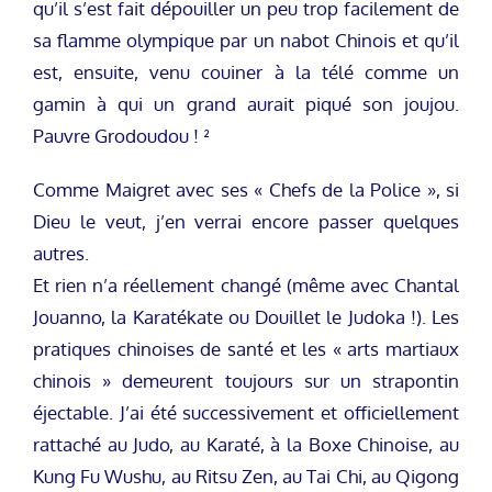
qu’il s’est fait dépouiller un peu trop facilement de
sa flamme olympique par un nabot Chinois et qu’il
est, ensuite, venu couiner à la télé comme un
gamin à qui un grand aurait piqué son joujou.
Pauvre Grodoudou ! ²
Comme Maigret avec ses « Chefs de la Police », si
Dieu le veut, j’en verrai encore passer quelques
autres.
Et rien n’a réellement changé (même avec Chantal
Jouanno, la Karatékate ou Douillet le Judoka !). Les
pratiques chinoises de santé et les « arts martiaux
chinois » demeurent toujours sur un strapontin
éjectable. J’ai été successivement et officiellement
rattaché au Judo, au Karaté, à la Boxe Chinoise, au
Kung Fu Wushu, au Ritsu Zen, au Tai Chi, au Qigong