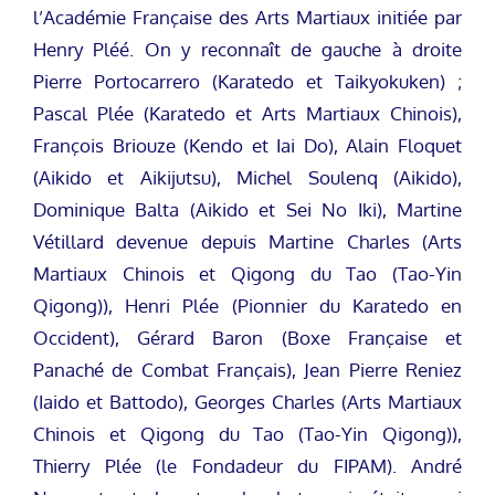
l’Académie Française des Arts Martiaux initiée par
Henry Pléé. On y reconnaît de gauche à droite
Pierre Portocarrero (Karatedo et Taikyokuken) ;
Pascal Plée (Karatedo et Arts Martiaux Chinois),
François Briouze (Kendo et Iai Do), Alain Floquet
(Aikido et Aikijutsu), Michel Soulenq (Aikido),
Dominique Balta (Aikido et Sei No Iki), Martine
Vétillard devenue depuis Martine Charles (Arts
Martiaux Chinois et Qigong du Tao (Tao-Yin
Qigong)), Henri Plée (Pionnier du Karatedo en
Occident), Gérard Baron (Boxe Française et
Panaché de Combat Français), Jean Pierre Reniez
(Iaido et Battodo), Georges Charles (Arts Martiaux
Chinois et Qigong du Tao (Tao-Yin Qigong)),
Thierry Plée (le Fondadeur du FIPAM). André