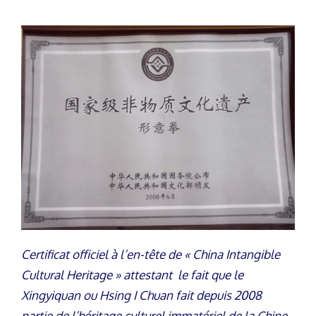
Certificat officiel à l’en-tête de « China Intangible
Cultural Heritage » attestant le fait que le
Xingyiquan ou Hsing I Chuan fait depuis 2008
partie de l’héritage culturel immatériel de la Chine.