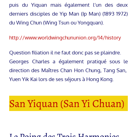
puis du Yiquan mais également l’un des deux
derniers disciples de Yip Man (Ip Man) (1893 1972)
du Wing Chun (Wing Tsun ou Yongquan).
http://www.worldwingchununion.org/14/history
Question filiation il ne faut donc pas se plaindre.
Georges Charles a également pratiqué sous le
direction des Maîtres Chan Hon Chung, Tang San,
Yuen Yik Kai lors de ses séjours à Hong Kong.
San Yiquan (San Yi Chuan)
Le Poing des Trois Harmonies.