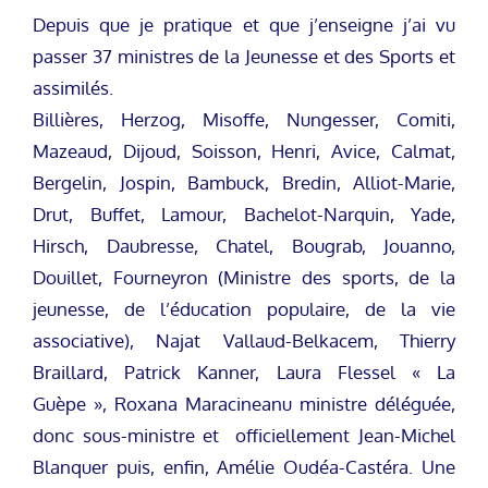
Depuis que je pratique et que j’enseigne j’ai vu
passer 37 ministres de la Jeunesse et des Sports et
assimilés.
Billières, Herzog, Misoffe, Nungesser, Comiti,
Mazeaud, Dijoud, Soisson, Henri, Avice, Calmat,
Bergelin, Jospin, Bambuck, Bredin, Alliot-Marie,
Drut, Buffet, Lamour, Bachelot-Narquin, Yade,
Hirsch, Daubresse, Chatel, Bougrab, Jouanno,
Douillet, Fourneyron (Ministre des sports, de la
jeunesse, de l’éducation populaire, de la vie
associative), Najat Vallaud-Belkacem, Thierry
Braillard, Patrick Kanner, Laura Flessel « La
Guèpe », Roxana Maracineanu ministre déléguée,
donc sous-ministre et officiellement Jean-Michel
Blanquer puis, enfin, Amélie Oudéa-Castéra. Une