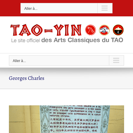
Passer
Aller à...
au
contenu
Aller à...
Georges Charles