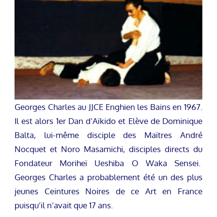
Georges Charles au JJCE Enghien les Bains en 1967.
Il est alors 1er Dan d’Aïkido et Elève de Dominique
Balta, lui-même disciple des Maïtres André
Nocquet et Noro Masamichi, disciples directs du
Fondateur Moriheï Ueshiba O Waka Sensei.
Georges Charles a probablement été un des plus
jeunes Ceintures Noires de ce Art en France
puisqu’il n’avait que 17 ans.