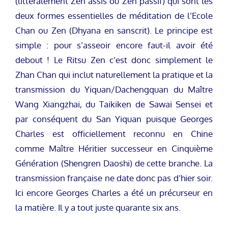
(littéralement Zen assis ou Zen passif) qui sont les
deux formes essentielles de méditation de l’Ecole
Chan ou Zen (Dhyana en sanscrit). Le principe est
simple : pour s’asseoir encore faut-il avoir été
debout ! Le Ritsu Zen c’est donc simplement le
Zhan Chan qui inclut naturellement la pratique et la
transmission du Yiquan/Dachengquan du Maître
Wang Xiangzhai, du Taikiken de Sawai Sensei et
par conséquent du San Yiquan puisque Georges
Charles est officiellement reconnu en Chine
comme Maître Héritier successeur en Cinquième
Génération (Shengren Daoshi) de cette branche. La
transmission française ne date donc pas d’hier soir.
Ici encore Georges Charles a été un précurseur en
la matière. Il y a tout juste quarante six ans.