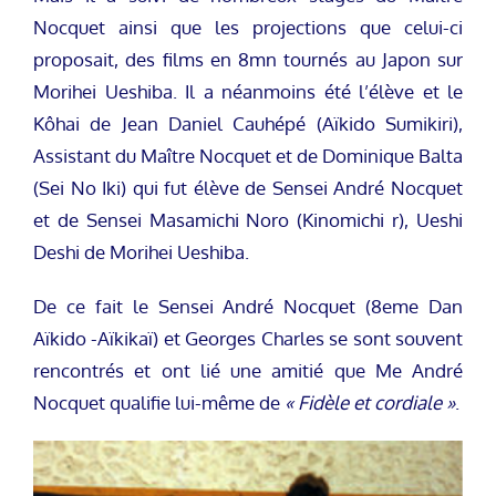
Nocquet ainsi que les projections que celui-ci
proposait, des films en 8mn tournés au Japon sur
Morihei Ueshiba. Il a néanmoins été l’élève et le
Kôhai de Jean Daniel Cauhépé (Aïkido Sumikiri),
Assistant du Maître Nocquet et de Dominique Balta
(Sei No Iki) qui fut élève de Sensei André Nocquet
et de Sensei Masamichi Noro (Kinomichi r), Ueshi
Deshi de Morihei Ueshiba.
De ce fait le Sensei André Nocquet (8eme Dan
Aïkido -Aïkikaï) et Georges Charles se sont souvent
rencontrés et ont lié une amitié que Me André
Nocquet qualifie lui-même de
« Fidèle et cordiale »
.