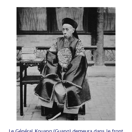
Le Général Kouang (Guang) demeura dans le front