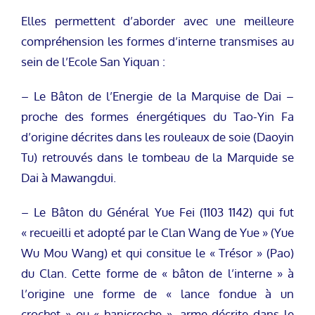
Elles permettent d’aborder avec une meilleure
compréhension les formes d’interne transmises au
sein de l’Ecole San Yiquan :
– Le Bâton de l’Energie de la Marquise de Dai –
proche des formes énergétiques du Tao-Yin Fa
d’origine décrites dans les rouleaux de soie (Daoyin
Tu) retrouvés dans le tombeau de la Marquide se
Dai à Mawangdui.
– Le Bâton du Général Yue Fei (1103 1142) qui fut
« recueilli et adopté par le Clan Wang de Yue » (Yue
Wu Mou Wang) et qui consitue le « Trésor » (Pao)
du Clan. Cette forme de « bâton de l’interne » à
l’origine une forme de « lance fondue à un
crochet » ou « hanicroche », arme décrite dans le