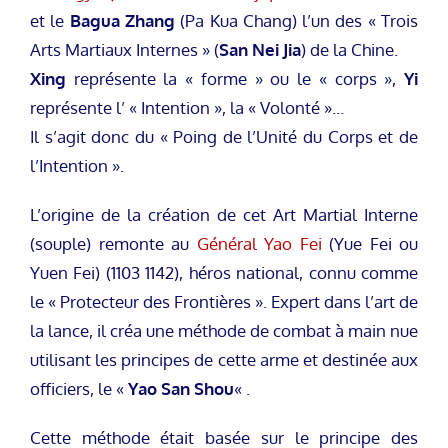
et le
Bagua Zhang
(Pa Kua Chang) l’un des « Trois
Arts Martiaux Internes » (
San Nei Jia
) de la Chine.
Xing
représente la « forme » ou le « corps »,
Yi
représente l’ « Intention », la « Volonté »…
Il s’agit donc du « Poing de l’Unité du Corps et de
l’Intention ».
L’origine de la création de cet Art Martial Interne
(souple) remonte au
Général Yao Fei
(Yue Fei ou
Yuen Fei) (1103 1142), héros national, connu comme
le « Protecteur des Frontières ». Expert dans l’art de
la lance, il créa une méthode de combat à main nue
utilisant les principes de cette arme et destinée aux
officiers, le «
Yao San Shou
« .
Cette méthode était basée sur le principe des