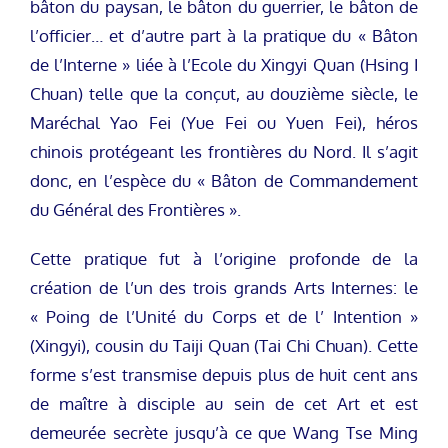
bâton du paysan, le bâton du guerrier, le bâton de
l’officier… et d’autre part à la pratique du « Bâton
de l’Interne » liée à l’Ecole du Xingyi Quan (Hsing I
Chuan) telle que la conçut, au douzième siècle, le
Maréchal Yao Fei (Yue Fei ou Yuen Fei), héros
chinois protégeant les frontières du Nord. Il s’agit
donc, en l’espèce du « Bâton de Commandement
du Général des Frontières ».
Cette pratique fut à l’origine profonde de la
création de l’un des trois grands Arts Internes: le
« Poing de l’Unité du Corps et de l’ Intention »
(Xingyi), cousin du Taiji Quan (Tai Chi Chuan). Cette
forme s’est transmise depuis plus de huit cent ans
de maître à disciple au sein de cet Art et est
demeurée secrète jusqu’à ce que Wang Tse Ming