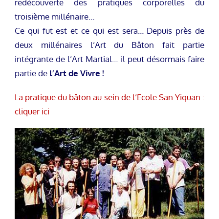
redécouverte des pratiques corporelles du
troisième millénaire…
Ce qui fut est et ce qui est sera… Depuis près de
deux millénaires l’Art du Bâton fait partie
intégrante de l’Art Martial… il peut désormais faire
partie de
l’Art de Vivre !
La pratique du bâton au sein de l’Ecole San Yiquan :
cliquer ici