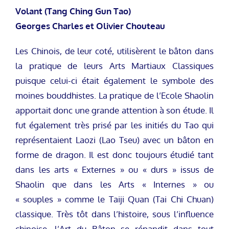
Volant (Tang Ching Gun Tao)
Georges Charles et Olivier Chouteau
Les Chinois, de leur coté, utilisèrent le bâton dans
la pratique de leurs Arts Martiaux Classiques
puisque celui-ci était également le symbole des
moines bouddhistes. La pratique de l’Ecole Shaolin
apportait donc une grande attention à son étude. Il
fut également très prisé par les initiés du Tao qui
représentaient Laozi (Lao Tseu) avec un bâton en
forme de dragon. Il est donc toujours étudié tant
dans les arts « Externes » ou « durs » issus de
Shaolin que dans les Arts « Internes » ou
« souples » comme le Taiji Quan (Tai Chi Chuan)
classique. Très tôt dans l’histoire, sous l’influence
chinoise, l’Art du Bâton se répandit dans tout