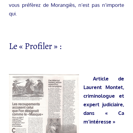
vous préfèrez de Morangiès, n’est pas n’importe
qui.
Le « Profiler » :
Article de
Laurent Montet,
criminologue et
expert judiciaire,
dans « Ca
m’intéresse »