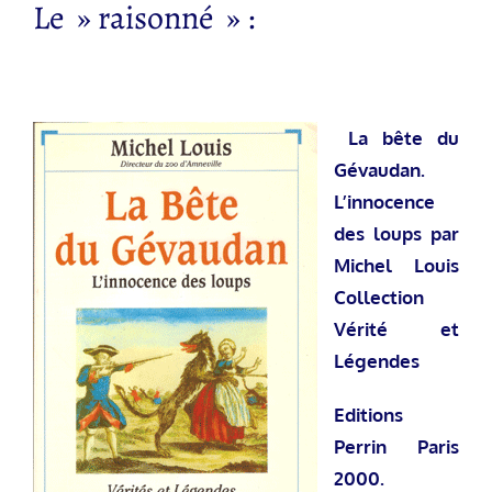
Le » raisonné » :
La bête du
Gévaudan.
L’innocence
des loups par
Michel Louis
Collection
Vérité et
Légendes
Editions
Perrin Paris
2000.