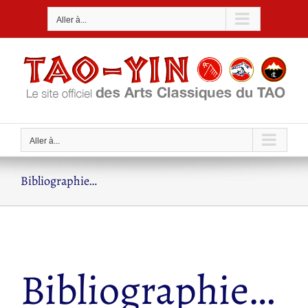
Passer
Aller à...
au
contenu
Aller à...
Bibliographie…
Bibliographie…