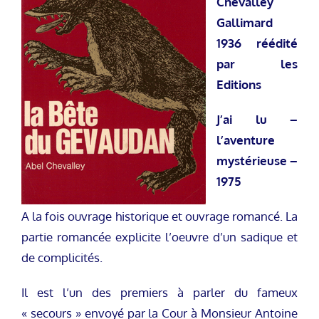
Chevalley
Gallimard
1936 réédité
par les
Editions
J’ai lu –
l’aventure
mystérieuse –
1975
A la fois ouvrage historique et ouvrage romancé. La
partie romancée explicite l’oeuvre d’un sadique et
de complicités.
Il est l’un des premiers à parler du fameux
« secours » envoyé par la Cour à Monsieur Antoine