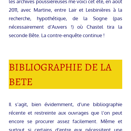
les archives poussièreuses me voici cet été, en août
2011, avec Martine, entre Lair et Lesbinières à la
recherche, hypothétique, de la Sogne (pas
nécessairement d’Auvers !) où Chastel tira la
seconde Bête. La contre-enquête continue !
BIBLIOGRAPHIE DE LA
BETE
Il s’agit, bien évidemment, d’une bibliographie
récente et restreinte aux ouvrages que l’on peut
encore se procurer assez facilement. Même et
surtout si certains d’entre eux nécessitent une