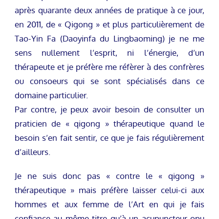
après quarante deux années de pratique à ce jour,
en 2011, de « Qigong » et plus particulièrement de
Tao-Yin Fa (Daoyinfa du Lingbaoming) je ne me
sens nullement l’esprit, ni l’énergie, d’un
thérapeute et je préfère me réfèrer à des confrères
ou consoeurs qui se sont spécialisés dans ce
domaine particulier.
Par contre, je peux avoir besoin de consulter un
praticien de « qigong » thérapeutique quand le
besoin s’en fait sentir, ce que je fais régulièrement
d’ailleurs.
Je ne suis donc pas « contre le « qigong »
thérapeutique » mais préfère laisser celui-ci aux
hommes et aux femme de l’Art en qui je fais
confiance au même titre qu’à un acupuncteur opu