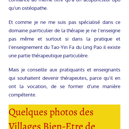
qu’un ostéopathe.
Et comme je ne me suis pas spécialisé dans ce
domaine parrticulier de la thérapie je ne l’enseigne
pas même et surtout si dans la pratique et
l’enseignement du Tao-Yin Fa du Ling Pao il existe
une partie thérapeutique particulière.
Mais je conseille aux pratiquants et enseignants
qui souhaitent devenir thérapeutes, parce qu’il en
ont la vocation, de se former d’une manière
compétente.
Quelques photos des
Villages Bien-Etre de