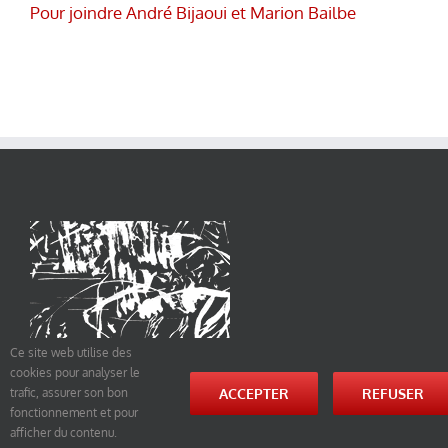
Pour joindre André Bijaoui et Marion Bailbe
Ce site web utilise des
cookies pour analyser le
ACCEPTER
REFUSER
trafic, assurer son bon
fonctionnement et pour
afficher du contenu.