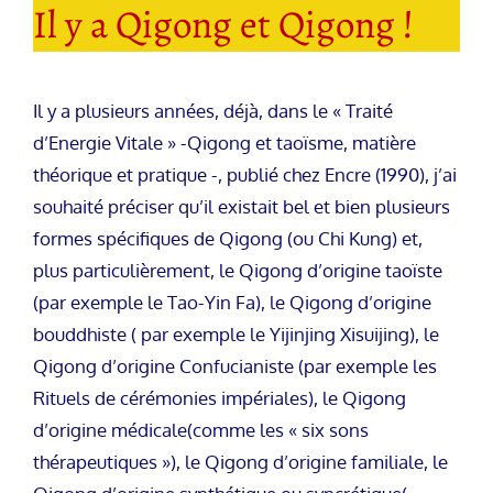
Il y a Qigong et Qigong !
Il y a plusieurs années, déjà, dans le « Traité
d’Energie Vitale » -Qigong et taoïsme, matière
théorique et pratique -, publié chez Encre (1990), j’ai
souhaité préciser qu’il existait bel et bien plusieurs
formes spécifiques de Qigong (ou Chi Kung) et,
plus particulièrement, le Qigong d’origine taoïste
(par exemple le Tao-Yin Fa), le Qigong d’origine
bouddhiste ( par exemple le Yijinjing Xisuijing), le
Qigong d’origine Confucianiste (par exemple les
Rituels de cérémonies impériales), le Qigong
d’origine médicale(comme les « six sons
thérapeutiques »), le Qigong d’origine familiale, le