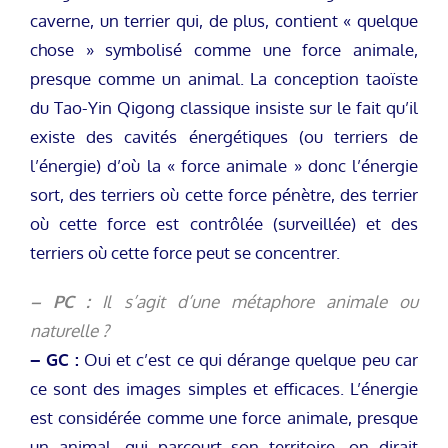
caverne, un terrier qui, de plus, contient « quelque
chose » symbolisé comme une force animale,
presque comme un animal. La conception taoïste
du Tao-Yin Qigong classique insiste sur le fait qu’il
existe des cavités énergétiques (ou terriers de
l’énergie) d’où la « force animale » donc l’énergie
sort, des terriers où cette force pénètre, des terrier
où cette force est contrôlée (surveillée) et des
terriers où cette force peut se concentrer.
– PC :
Il s’agit d’une métaphore animale ou
naturelle ?
– GC :
Oui et c’est ce qui dérange quelque peu car
ce sont des images simples et efficaces. L’énergie
est considérée comme une force animale, presque
un animal, qui parcourt son territoire, on dirait