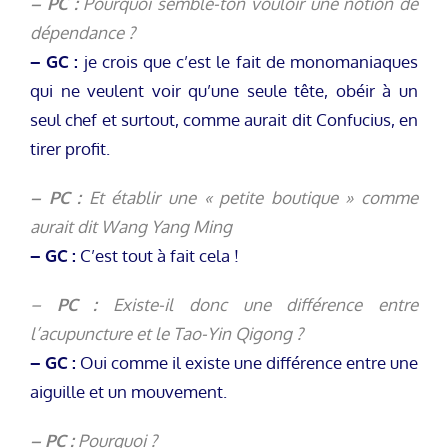
– PC :
Pourquoi semble-ton vouloir une notion de
dépendance ?
– GC :
je crois que c’est le fait de monomaniaques
qui ne veulent voir qu’une seule tête, obéir à un
seul chef et surtout, comme aurait dit Confucius, en
tirer profit.
– PC :
Et établir une « petite boutique » comme
aurait dit Wang Yang Ming
– GC :
C’est tout à fait cela !
–
PC :
Existe-il donc une différence entre
l’acupuncture et le Tao-Yin Qigong ?
– GC :
Oui comme il existe une différence entre une
aiguille et un mouvement.
– PC :
Pourquoi ?