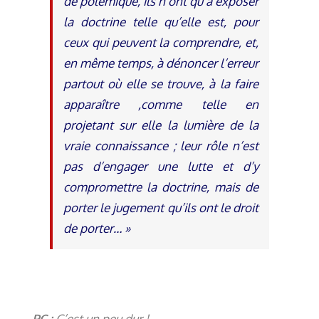
de polémique, ils n’ont qu’à exposer
la doctrine telle qu’elle est, pour
ceux qui peuvent la comprendre, et,
en même temps, à dénoncer l’erreur
partout où elle se trouve, à la faire
apparaître ,comme telle en
projetant sur elle la lumière de la
vraie connaissance ; leur rôle n’est
pas d’engager une lutte et d’y
compromettre la doctrine, mais de
porter le jugement qu’ils ont le droit
de porter… »
– PC :
C’est un peu dur !