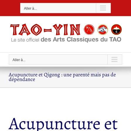
Passer
Aller à...
au
contenu
Aller à...
Acupuncture et Qigong : une parenté mais pas de
dépendance
Acupuncture et