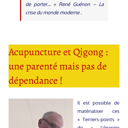
de porter… » René Guénon – La
crise du monde moderne .
Acupuncture et Qigong :
une parenté mais pas de
dépendance !
Il est possible de
matérialiser ces
« Terriers-points »
de « l’énergie