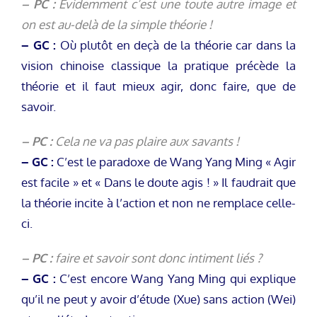
– PC :
Évidemment c’est une toute autre image et
on est au-delà de la simple théorie !
– GC :
Où plutôt en deçà de la théorie car dans la
vision chinoise classique la pratique précède la
théorie et il faut mieux agir, donc faire, que de
savoir.
– PC :
Cela ne va pas plaire aux savants !
– GC :
C’est le paradoxe de Wang Yang Ming « Agir
est facile » et « Dans le doute agis ! » Il faudrait que
la théorie incite à l’action et non ne remplace celle-
ci.
– PC :
faire et savoir sont donc intiment liés ?
– GC :
C’est encore Wang Yang Ming qui explique
qu’il ne peut y avoir d’étude (Xue) sans action (Wei)