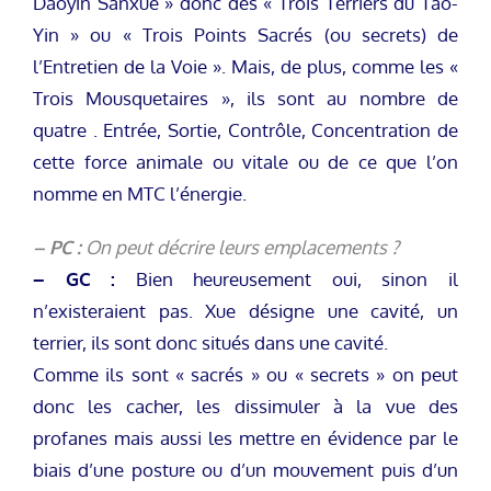
Daoyin Sanxue » donc des « Trois Terriers du Tao-
Yin » ou « Trois Points Sacrés (ou secrets) de
l’Entretien de la Voie ». Mais, de plus, comme les «
Trois Mousquetaires », ils sont au nombre de
quatre . Entrée, Sortie, Contrôle, Concentration de
cette force animale ou vitale ou de ce que l’on
nomme en MTC l’énergie.
– PC :
On peut décrire leurs emplacements ?
– GC :
Bien heureusement oui, sinon il
n’existeraient pas. Xue désigne une cavité, un
terrier, ils sont donc situés dans une cavité.
Comme ils sont « sacrés » ou « secrets » on peut
donc les cacher, les dissimuler à la vue des
profanes mais aussi les mettre en évidence par le
biais d’une posture ou d’un mouvement puis d’un