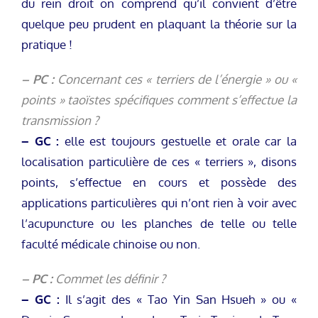
du rein droit on comprend qu’il convient d’être
quelque peu prudent en plaquant la théorie sur la
pratique !
– PC :
Concernant ces « terriers de l’énergie » ou «
points » taoïstes spécifiques comment s’effectue la
transmission ?
– GC :
elle est toujours gestuelle et orale car la
localisation particulière de ces « terriers », disons
points, s’effectue en cours et possède des
applications particulières qui n’ont rien à voir avec
l’acupuncture ou les planches de telle ou telle
faculté médicale chinoise ou non.
– PC :
Commet les définir ?
– GC :
Il s’agit des « Tao Yin San Hsueh » ou «