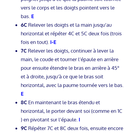
vers le corps et les doigts pointent vers le
bas.
E
6C
Relever les doigts et la main jusqu’au
horizontal et répéter 4C et 5C deux fois (trois
fois en tout).
I-E
7C
Relever les doigts, continuer à lever la
main, le coude et tourner l’épaule en arrière
pour ensuite étendre le bras en arrière à 45°
et à droite, jusqu’à ce que le bras soit
horizontal, avec la paume tournée vers le bas.
E
8C
En maintenant le bras étendu et
horizontal, le porter devant soi (comme en 1C
) en pivotant sur l’épaule.
I
9C
Répéter 7C et 8C deux fois, ensuite encore