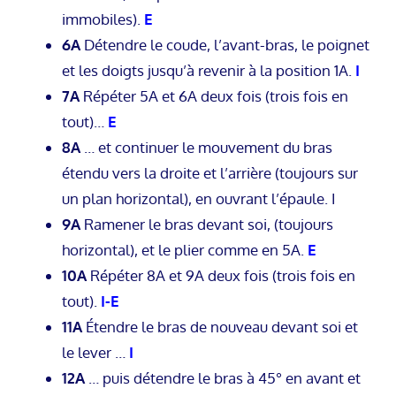
immobiles).
E
6A
Détendre le coude, l’avant-bras, le poignet
et les doigts jusqu’à revenir à la position 1A.
I
7A
Répéter 5A et 6A deux fois (trois fois en
tout)…
E
8A
… et continuer le mouvement du bras
étendu vers la droite et l’arrière (toujours sur
un plan horizontal), en ouvrant l’épaule. I
9A
Ramener le bras devant soi, (toujours
horizontal), et le plier comme en 5A.
E
10A
Répéter 8A et 9A deux fois (trois fois en
tout).
I-E
11A
Étendre le bras de nouveau devant soi et
le lever …
I
12A
… puis détendre le bras à 45° en avant et