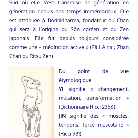
Sud où elle s’est transmise de génération en
génération depuis des temps immémoriaux. Elle
est attribuée à Bodhidharma, fondateur du Chan
qui sera à l’origine du Sôn coréen et du Zen
japonais. Elle fut depuis toujours considérée
comme une « méditation active » (Pâli Ajna ; Zhan
Chan ou Ritsu Zen).
Du point de vue
étymologique :
YI
signifie « changement,
mutation, transformation »
(Dictionnaire Ricci 2356).
JIN
signifie des « muscles,
tendons, force musculaire »
(Ricci 931).