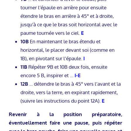
tourner l’épaule en arrière pour ensuite
étendre le bras en arrière à 45° et à droite,
jusqu’à ce que le bras soit horizontal avec le
paume tournée vers le ciel.
E
10B
En maintenant le bras étendu et
horizontal, le placer devant soi (comme en
1B), en pivotant sur l’épaule.
I
11B
Répéter 9B et 10B deux fois, ensuite
encore 5 B, inspirer et …
I-E
12B
… détendre le bras à 45° vers l’avant et la
droite, vers la terre, en expirant rapidement,
(suivre les instructions du point 12A).
E
Revenir à la position préparatoire,
éventuellement faire une pause, puis répéter