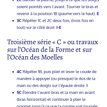
soient pointés vers l’avant. Tourner le bras et
revenir à la position 1B (paume vers le haut).
E
3C
Répéter 1C et 2C deux fois, (trois fois en
tout) sur le côté droit.
I-E
Troisième série « C » ou travaux
sur l’Océan de la Forme et sur
l’Océan des Moelles
4C
Répéter 1B, puis plier et lever le coude de
manière à appuyer (ou presque) le dos de la
main ou des doigts sur l’épaule droite.
I
5C
Étendre l’avant-bras et la main en avant
(bras horizontal) et continuer à plier le
poignet jusqu’à ce que la paume soit tournée