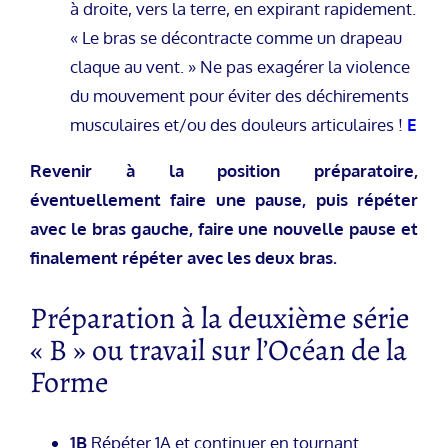
à droite, vers la terre, en expirant rapidement.
« Le bras se décontracte comme un drapeau
claque au vent. » Ne pas exagérer la violence
du mouvement pour éviter des déchirements
musculaires et/ou des douleurs articulaires !
E
Revenir à la position préparatoire,
éventuellement faire une pause, puis répéter
avec le bras gauche, faire une nouvelle pause et
finalement répéter avec les deux bras.
Préparation à la deuxième série
« B » ou travail sur l’Océan de la
Forme
1B
Répéter 1A et continuer en tournant