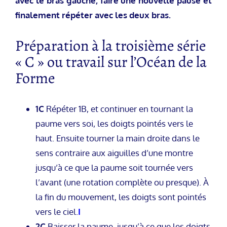
avec le bras gauche, faire une nouvelle pause et
finalement répéter avec les deux bras.
Préparation à la troisième série
« C » ou travail sur l’Océan de la
Forme
1C
Répéter 1B, et continuer en tournant la
paume vers soi, les doigts pointés vers le
haut. Ensuite tourner la main droite dans le
sens contraire aux aiguilles d’une montre
jusqu’à ce que la paume soit tournée vers
l’avant (une rotation complète ou presque). À
la fin du mouvement, les doigts sont pointés
vers le ciel.
I
2C
Baisser la paume, jusqu’à ce que les doigts