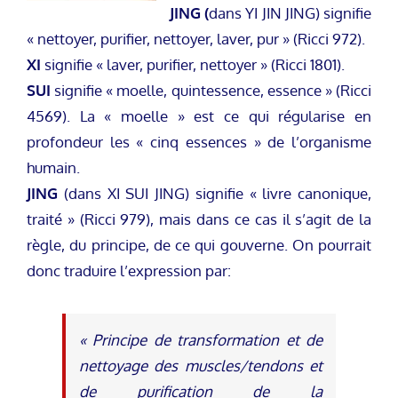
JING (
dans YI JIN JING) signifie
« nettoyer, purifier, nettoyer, laver, pur » (Ricci 972).
XI
signifie « laver, purifier, nettoyer » (Ricci 1801).
SUI
signifie « moelle, quintessence, essence » (Ricci
4569). La « moelle » est ce qui régularise en
profondeur les « cinq essences » de l’organisme
humain.
JING
(dans XI SUI JING) signifie « livre canonique,
traité » (Ricci 979), mais dans ce cas il s’agit de la
règle, du principe, de ce qui gouverne. On pourrait
donc traduire l’expression par:
« Principe de transformation et de
nettoyage des muscles/tendons et
de purification de la