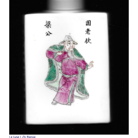
Le Juge I -Di Renjie