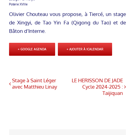
Poterie XVIIIe
Olivier Chouteau vous propose, à Tiercé, un stage
de Xingyi, de Tao Yin Fa (Qigong du Tao) et de
Bâton d’Interne.
+ GOOGLE AGENDA
+ AJOUTER À ICALENDAR
Stage à Saint Léger
LE HERISSON DE JADE
avec Matthieu Linay
Cycle 2024-2025 :
Taijiquan