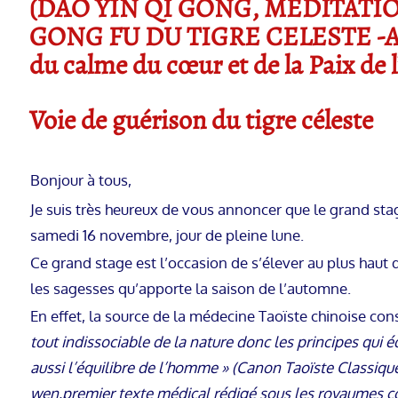
(DAO YIN QI GONG, MÉDITATION,
GONG FU DU TIGRE CELESTE -AN
du calme du cœur et de la Paix de l
Voie de guérison du tigre céleste
Bonjour à tous,
Je suis très heureux de vous annoncer que le grand st
samedi 16 novembre, jour de pleine lune.
Ce grand stage est l’occasion de s’élever au plus haut
les sagesses qu’apporte la saison de l’automne.
En effet, la source de la médecine Taoïste chinoise co
tout indissociable de la nature donc les principes qui é
aussi l’équilibre de l’homme » (Canon Taoïste Classiqu
wen,premier texte médical rédigé sous les royaumes co