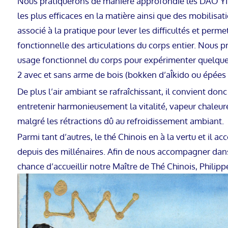
Nous pratiquerons de manière approfondie les DAO Y
les plus efficaces en la matière ainsi que des mobilisat
associé à la pratique pour lever les difficultés et perm
fonctionnelle des articulations du corps entier. Nous pr
usage fonctionnel du corps pour expérimenter quelques
2 avec et sans arme de bois (bokken d’aÎkido ou épées 
De plus l’air ambiant se rafraîchissant, il convient donc
entretenir harmonieusement la vitalité, vapeur chaleur
malgré les rétractions dû au refroidissement ambiant.
Parmi tant d’autres, le thé Chinois en à la vertu et il 
depuis des millénaires. Afin de nous accompagner dans 
chance d’accueillir notre Maître de Thé Chinois, Philip