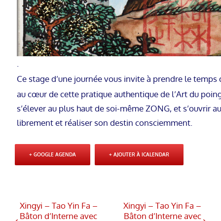
.
Ce stage d’une journée vous invite à prendre le temps 
au cœur de cette pratique authentique de l’Art du poin
s’élever au plus haut de soi-même ZONG, et s’ouvrir au
librement et réaliser son destin consciemment.
+ GOOGLE AGENDA
+ AJOUTER À ICALENDAR
Xingyi – Tao Yin Fa –
Xingyi – Tao Yin Fa –
Bâton d’Interne avec
Bâton d’Interne avec