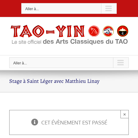
Passer
Aller à...
au
contenu
Aller à...
Stage à Saint Léger avec Matthieu Linay
×
CET ÉVÈNEMENT EST PASSÉ