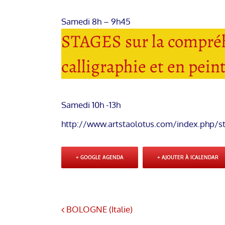
Samedi 8h – 9h45
STAGES sur la compréh
calligraphie et en pein
Samedi 10h -13h
http://www.artstaolotus.com/index.php/s
+ GOOGLE AGENDA
+ AJOUTER À ICALENDAR
BOLOGNE (Italie)