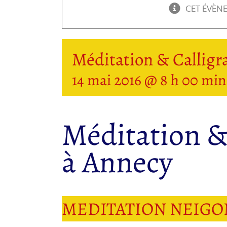
CET ÉVÈN
Méditation & Calligr
14 mai 2016 @ 8 h 00 min
Méditation &
à Annecy
MEDITATION NEIGON