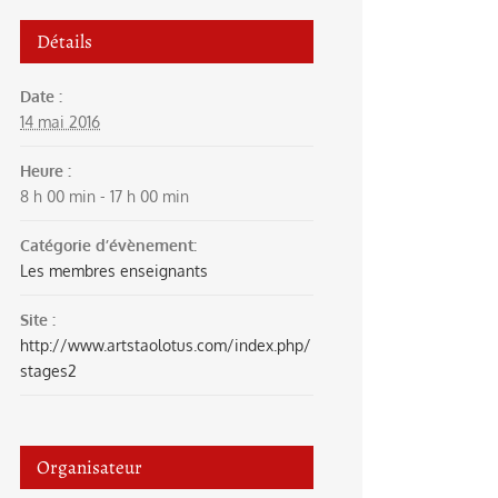
Détails
Date :
14 mai 2016
Heure :
8 h 00 min - 17 h 00 min
Catégorie d’évènement:
Les membres enseignants
Site :
http://www.artstaolotus.com/index.php/
stages2
Organisateur