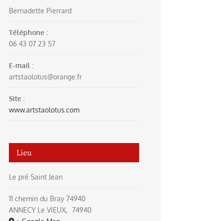
Bernadette Pierrard
Téléphone :
06 43 07 23 57
E-mail :
artstaolotus@orange.fr
Site :
www.artstaolotus.com
Lieu
Le pré Saint Jean
11 chemin du Bray 74940
ANNECY Le VIEUX
,
74940