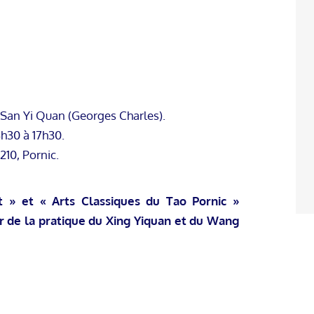
e San Yi Quan (Georges Charles).
4h30 à 17h30.
210, Pornic.
 » et « Arts Classiques du Tao Pornic »
r de la pratique du Xing Yiquan et du Wang