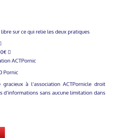
ibre sur ce qui relie les deux pratiques

40€ 
iation ACTPornic
0 Pornic
 gracieux à l’association ACTPornicle droit
ts d’informations sans aucune limitation dans