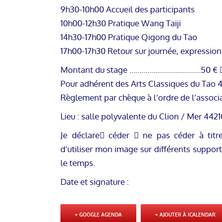
9h30-10h00 Accueil des participants
10h00-12h30 Pratique Wang Taiji
14h30-17h00 Pratique Qigong du Tao
17h00-17h30 Retour sur journée, expression l
Montant du stage ………………………………50 € 
Pour adhérent des Arts Classiques du Tao 
Règlement par chèque à l’ordre de l’assoc
Lieu : salle polyvalente du Clion / Mer 4421
Je déclare céder  ne pas céder à titre
d’utiliser mon image sur différents suppor
le temps.
Date et signature :
+ GOOGLE AGENDA
+ AJOUTER À ICALENDAR