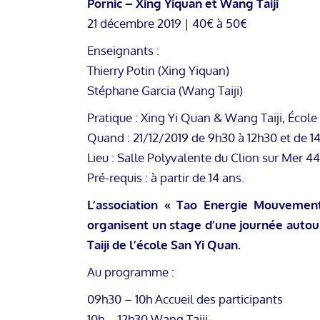
Pornic – Xing Yiquan et Wang Taiji
21 décembre 2019 | 40€ à 50€
Enseignants :
Thierry Potin (Xing Yiquan)
Stéphane Garcia (Wang Taiji)
Pratique : Xing Yi Quan & Wang Taiji, Écol
Quand : 21/12/2019 de 9h30 à 12h30 et de 1
Lieu : Salle Polyvalente du Clion sur Mer 44
Pré-requis : à partir de 14 ans.
L’association « Tao Energie Mouvement
organisent un stage d’une journée autou
Taiji de l’école San Yi Quan.
Au programme :
09h30 – 10h Accueil des participants
10h – 12h30 Wang Taiji