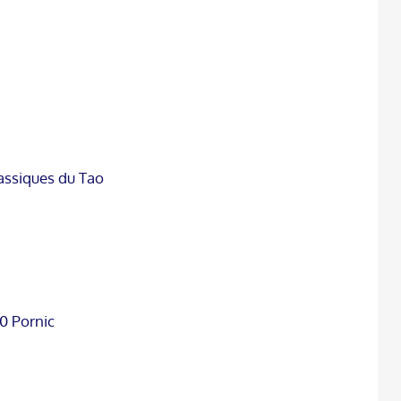
assiques du Tao
10 Pornic