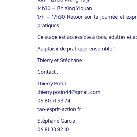
14h30 – 17h Xing Yiquan
17h – 17h30 Retour sur la journée et expr
pratiques
Ce stage est accessible à tous, adultes et a
Au plaisir de pratiquer ensemble !
Thierry et Stéphane.
Contact :
Thierry Potin
thierry.potin44@gmail.com
06 60 71 93 74
tao-esprit-action.fr
Stéphane Garcia
06 81 33 82 10