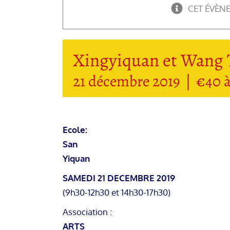
CET ÉVÈN
Xingyiquan et Wang T
21 décembre 2019
|
€40 
Ecole:
San
Yiquan
SAMEDI 21 DECEMBRE 2019
(9h30-12h30 et 14h30-17h30)
Association :
ARTS