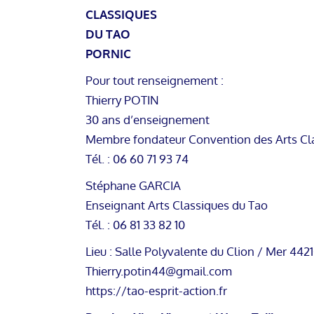
CLASSIQUES
DU TAO
PORNIC
Pour tout renseignement :
Thierry POTIN
30 ans d’enseignement
Membre fondateur Convention des Arts Cl
Tél. : 06 60 71 93 74
Stéphane GARCIA
Enseignant Arts Classiques du Tao
Tél. : 06 81 33 82 10
Lieu : Salle Polyvalente du Clion / Mer 442
Thierry.potin44@gmail.com
https://tao-esprit-action.fr