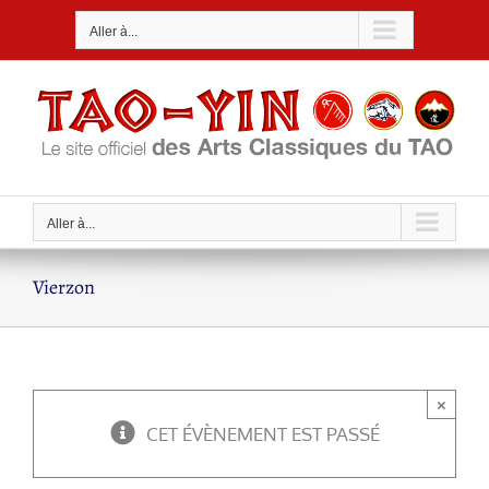
Passer
Aller à...
au
contenu
Aller à...
Vierzon
×
CET ÉVÈNEMENT EST PASSÉ