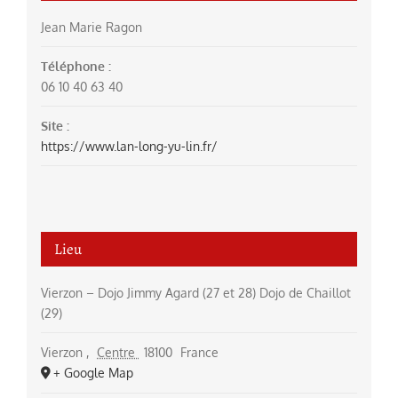
Jean Marie Ragon
Téléphone :
06 10 40 63 40
Site :
https://www.lan-long-yu-lin.fr/
Lieu
Vierzon – Dojo Jimmy Agard (27 et 28) Dojo de Chaillot
(29)
Vierzon
,
Centre
18100
France
+ Google Map