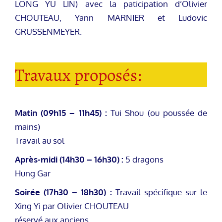
LONG YU LIN) avec la paticipation d’Olivier
CHOUTEAU, Yann MARNIER et Ludovic
GRUSSENMEYER.
Travaux proposés:
Matin (09h15 – 11h45) :
Tui Shou (ou poussée de
mains)
Travail au sol
Après-midi (14h30 – 16h30) :
5 dragons
Hung Gar
Soirée (17h30 – 18h30) :
Travail spécifique sur le
Xing Yi par Olivier CHOUTEAU
réservé aux anciens