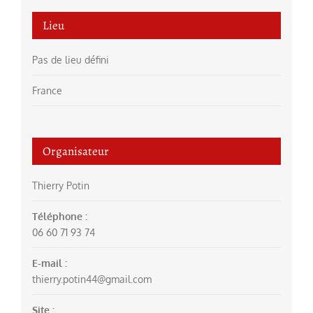
Lieu
Pas de lieu défini
France
Organisateur
Thierry Potin
Téléphone :
06 60 71 93 74
E-mail :
thierry.potin44@gmail.com
Site :