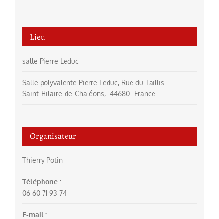
Lieu
salle Pierre Leduc
Salle polyvalente Pierre Leduc, Rue du Taillis
Saint-Hilaire-de-Chaléons
,
44680
France
Organisateur
Thierry Potin
Téléphone :
06 60 71 93 74
E-mail :