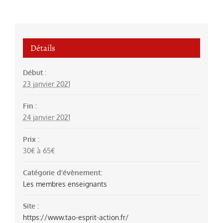
Détails
Début :
23 janvier 2021
Fin :
24 janvier 2021
Prix :
30€ à 65€
Catégorie d’évènement:
Les membres enseignants
Site :
https://www.tao-esprit-action.fr/