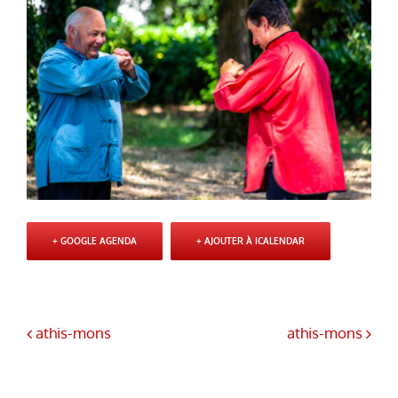
+ GOOGLE AGENDA
+ AJOUTER À ICALENDAR
athis-mons
athis-mons