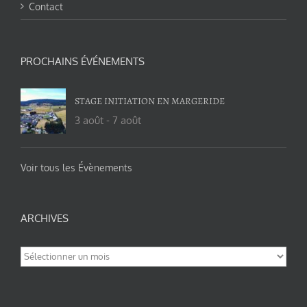
Contact
PROCHAINS ÉVÉNEMENTS
STAGE INITIATION EN MARGERIDE
3 août
-
7 août
Voir tous les Évènements
ARCHIVES
Archives