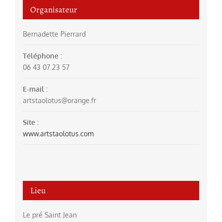
Organisateur
Bernadette Pierrard
Téléphone :
06 43 07 23 57
E-mail :
artstaolotus@orange.fr
Site :
www.artstaolotus.com
Lieu
Le pré Saint Jean