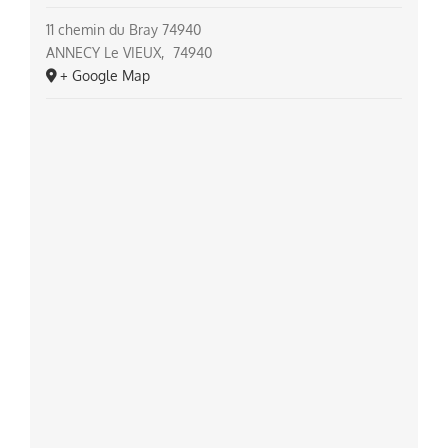
11 chemin du Bray 74940
ANNECY Le VIEUX
,
74940
+ Google Map