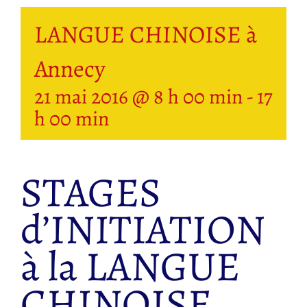
LANGUE CHINOISE à
Annecy
21 mai 2016 @ 8 h 00 min
-
17
h 00 min
STAGES
d’INITIATION
à la LANGUE
CHINOISE