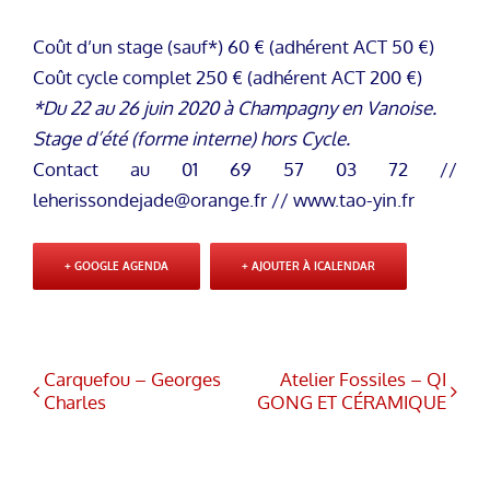
Coût d’un stage (sauf*) 60 € (adhérent ACT 50 €)
Coût cycle complet 250 € (adhérent ACT 200 €)
*Du 22 au 26 juin 2020 à Champagny en Vanoise.
Stage d’été (forme interne) hors Cycle.
Contact au 01 69 57 03 72 //
leherissondejade@orange.fr
// www.tao-yin.fr
+ GOOGLE AGENDA
+ AJOUTER À ICALENDAR
Carquefou – Georges
Atelier Fossiles – QI
Charles
GONG ET CÉRAMIQUE