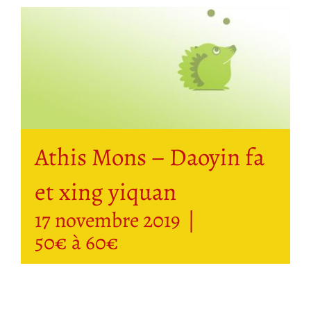
Athis Mons – Daoyin fa
et xing yiquan
17 novembre 2019
|
50€ à 60€