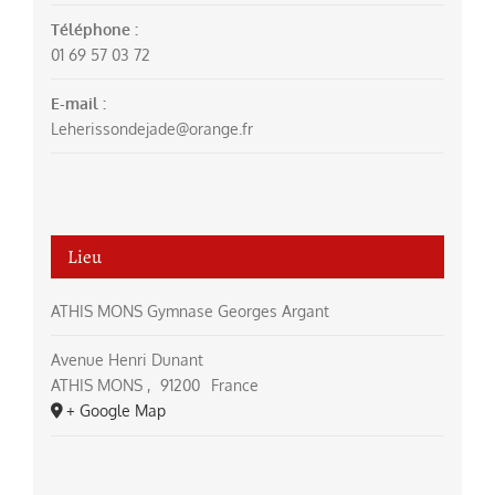
Téléphone :
01 69 57 03 72
E-mail :
Leherissondejade@orange.fr
Lieu
ATHIS MONS Gymnase Georges Argant
Avenue Henri Dunant
ATHIS MONS
,
91200
France
+ Google Map