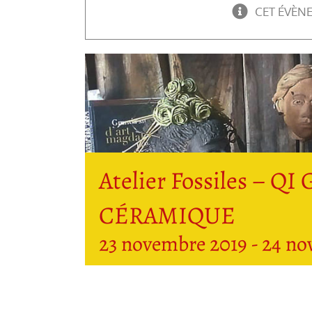
CET ÉVÈN
Atelier Fossiles – Q
CÉRAMIQUE
23 novembre 2019
-
24 no