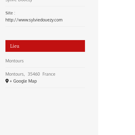
Site :
http://www.sylviedouezy.com
Lieu
Montours
Montours
,
35460
France
+ Google Map