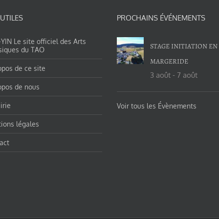
 UTILES
PROCHAINS ÉVÉNEMENTS
IN Le site officiel des Arts
STAGE INITIATION EN
siques du TAO
MARGERIDE
opos de ce site
3 août
-
7 août
opos de nous
irie
Voir tous les Évènements
ions légales
act