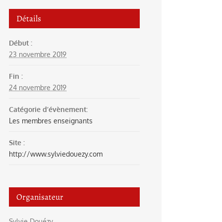
Détails
Début :
23 novembre 2019
Fin :
24 novembre 2019
Catégorie d’évènement:
Les membres enseignants
Site :
http://www.sylviedouezy.com
Organisateur
Sylvie Douézy