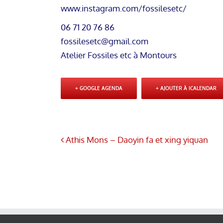
www.instagram.com/fossilesetc/
06 71 20 76 86
fossilesetc@gmail.com
Atelier Fossiles etc à Montours
+ GOOGLE AGENDA
+ AJOUTER À ICALENDAR
Athis Mons – Daoyin fa et xing yiquan