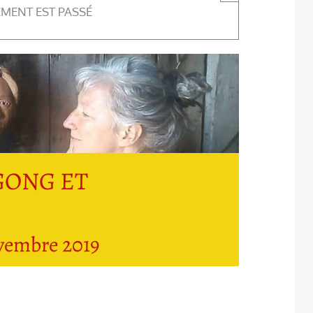
EMENT EST PASSÉ
I GONG ET
vembre 2019