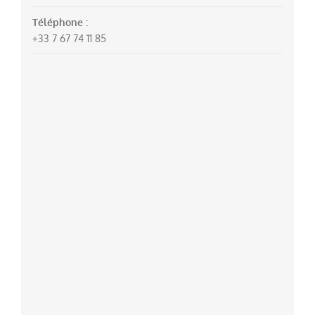
Téléphone :
+33 7 67 74 11 85