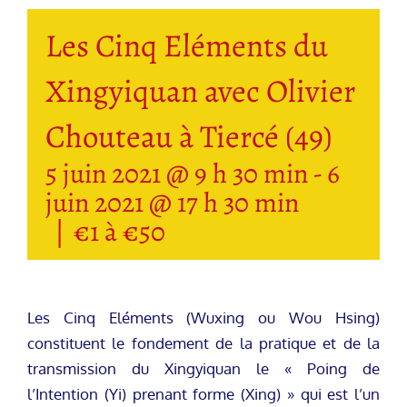
Les Cinq Eléments du
Xingyiquan avec Olivier
Chouteau à Tiercé (49)
5 juin 2021 @ 9 h 30 min
-
6
juin 2021 @ 17 h 30 min
|
€1 à €50
Les Cinq Eléments (Wuxing ou Wou Hsing)
constituent le fondement de la pratique et de la
transmission du Xingyiquan le « Poing de
l’Intention (Yi) prenant forme (Xing) » qui est l’un