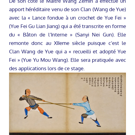
De son côté le Maître Wang Zemin a effectué un
apport héréditaire venu de son Clan (Wang de Yue)
avec la « Lance fondue à un crochet de Yue Fei »
(Yue Fei Gu Lian Jiang) qui a été transcrite en forme
du « Bâton de l’Interne » (Sanyi Nei Gun). Elle
remonte donc au XIIeme siècle puisque c’est le
Clan Wang de Yue qui a « recueilli et adopté Yue
Fei » (Yue Yu Mou Wang). Elle sera pratiquée avec
des applications lors de ce stage.