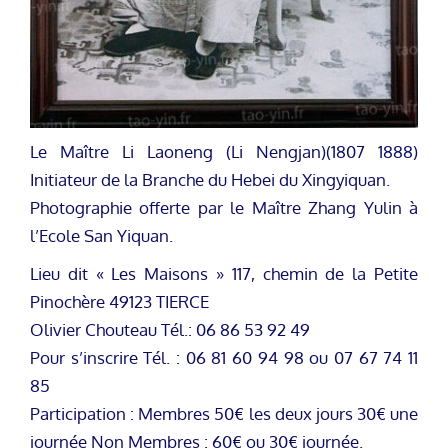
Le Maître Li Laoneng (Li Nengjan)(1807 1888)
Initiateur de la Branche du Hebei du Xingyiquan.
Photographie offerte par le Maître Zhang Yulin à
l’Ecole San Yiquan.
Lieu dit « Les Maisons » 117, chemin de la Petite
Pinochère 49123 TIERCE
Olivier Chouteau Tél.: 06 86 53 92 49
Pour s’inscrire Tél. : 06 81 60 94 98 ou 07 67 74 11
85
Participation : Membres 50€ les deux jours 30€ une
journée Non Membres : 60€ ou 30€ journée.