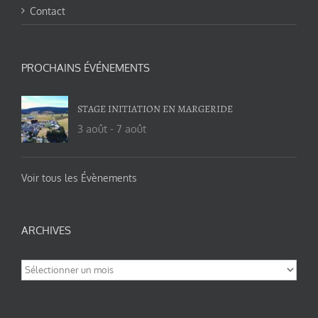
Contact
PROCHAINS ÉVÉNEMENTS
STAGE INITIATION EN MARGERIDE
3 août
-
7 août
Voir tous les Évènements
ARCHIVES
Archives