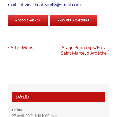
mail : olivier.chouteau49@gmail.com
+ GOOGLE AGENDA
+ AJOUTER À ICALENDAR
Athis-Mons
Stage Printemps/Eté à
Saint Marcel d’Ardèche
Détails
Début :
27 avril 2019 @ 10 h 00 min