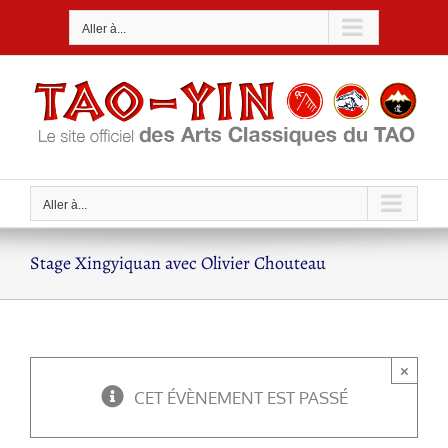
Passer
Aller à...
au
contenu
Aller à...
Stage Xingyiquan avec Olivier Chouteau
×
CET ÉVÈNEMENT EST PASSÉ