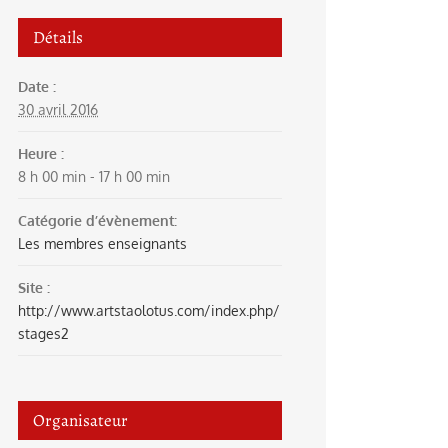
Détails
Date :
30 avril 2016
Heure :
8 h 00 min - 17 h 00 min
Catégorie d’évènement:
Les membres enseignants
Site :
http://www.artstaolotus.com/index.php/
stages2
Organisateur