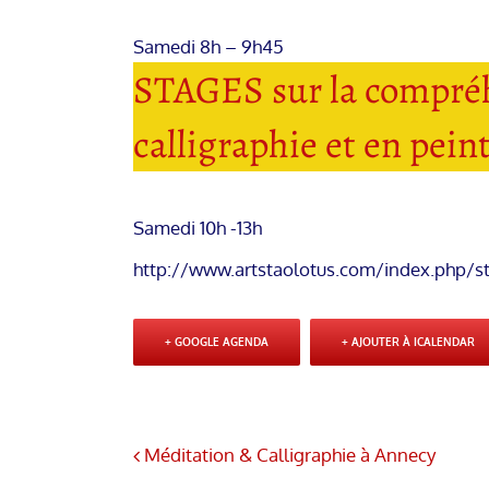
Samedi 8h – 9h45
STAGES sur la compréh
calligraphie et en pein
Samedi 10h -13h
http://www.artstaolotus.com/index.php/s
+ GOOGLE AGENDA
+ AJOUTER À ICALENDAR
Méditation & Calligraphie à Annecy