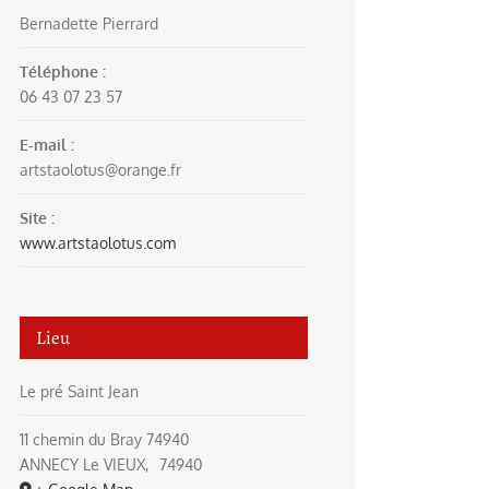
Bernadette Pierrard
Téléphone :
06 43 07 23 57
E-mail :
artstaolotus@orange.fr
Site :
www.artstaolotus.com
Lieu
Le pré Saint Jean
11 chemin du Bray 74940
ANNECY Le VIEUX
,
74940