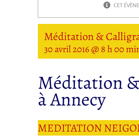
CET ÉVÈN
Méditation & Calligr
30 avril 2016 @ 8 h 00 mi
Méditation &
à Annecy
MEDITATION NEIGON