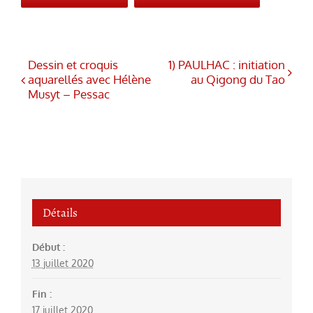
Dessin et croquis
1) PAULHAC : initiation
aquarellés avec Hélène
au Qigong du Tao
Musyt – Pessac
Détails
Début :
13 juillet 2020
Fin :
17 juillet 2020