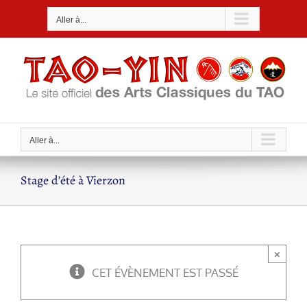
Passer
Aller à...
au
contenu
Aller à...
Stage d’été à Vierzon
×
CET ÉVÈNEMENT EST PASSÉ