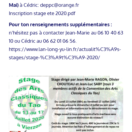
Mai)
à Cédric: deppc@orange.fr
Inscription stage ete 2020.pdf
Pour ton renseignements supplémentaires :
n’hésitez pas à contacter Jean-Marie au 06 10 40 63
10 ou Cédric au 06 62 01 06 56.
https://www.lan-long-yu-lin.fr/actualit%C3%A9s-
stages/stage-%C3%A9t%C3%A9-2020/