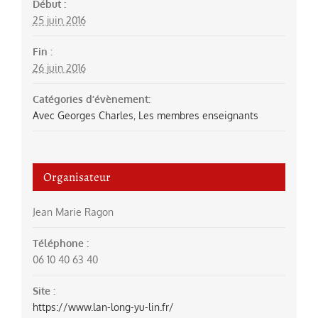
Début :
25 juin 2016
Fin :
26 juin 2016
Catégories d’évènement:
Avec Georges Charles
,
Les membres enseignants
Organisateur
Jean Marie Ragon
Téléphone :
06 10 40 63 40
Site :
https://www.lan-long-yu-lin.fr/