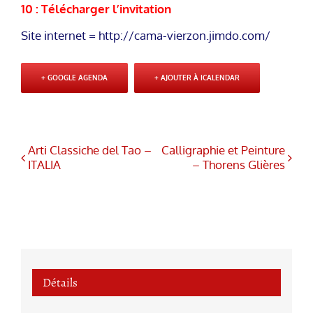
10 :
Télécharger l’invitation
Site internet = http://cama-vierzon.jimdo.com/
+ GOOGLE AGENDA
+ AJOUTER À ICALENDAR
Arti Classiche del Tao –
Calligraphie et Peinture
ITALIA
– Thorens Glières
Détails