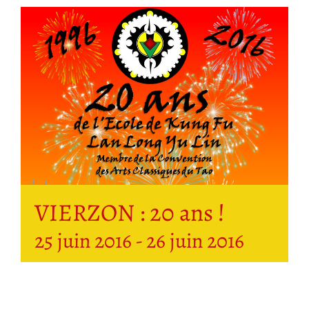
VIERZON : 20 ans !
25 juin 2016
-
26 juin 2016