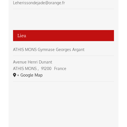
Leherissondejade@orange.fr
Lieu
ATHIS MONS Gymnase Georges Argant
Avenue Henri Dunant
ATHIS MONS
,
91200
France
+ Google Map