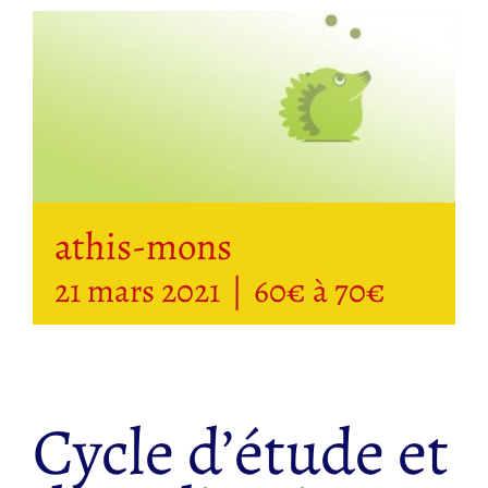
athis-mons
21 mars 2021
|
60€ à 70€
Cycle d’étude et