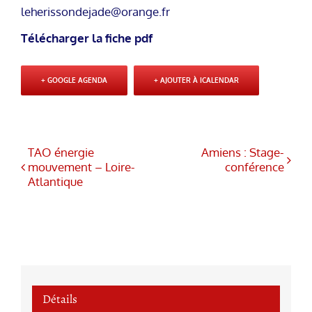
leherissondejade@orange.fr
Télécharger la fiche pdf
+ GOOGLE AGENDA
+ AJOUTER À ICALENDAR
TAO énergie
Amiens : Stage-
mouvement – Loire-
conférence
Atlantique
Détails