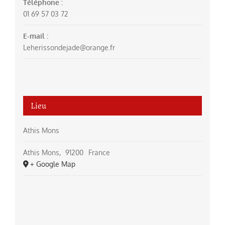
Téléphone :
01 69 57 03 72
E-mail :
Leherissondejade@orange.fr
Lieu
Athis Mons
Athis Mons
,
91200
France
+ Google Map