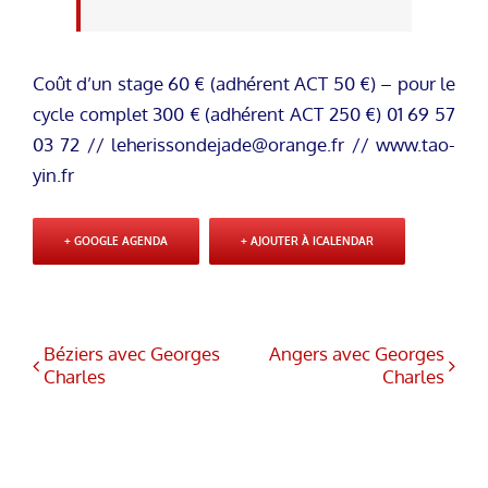
Coût d’un stage 60 € (adhérent ACT 50 €) – pour le
cycle complet 300 € (adhérent ACT 250 €) 01 69 57
03 72 //
leherissondejade@orange.fr
// www.tao-
yin.fr
+ GOOGLE AGENDA
+ AJOUTER À ICALENDAR
Béziers avec Georges
Angers avec Georges
Charles
Charles