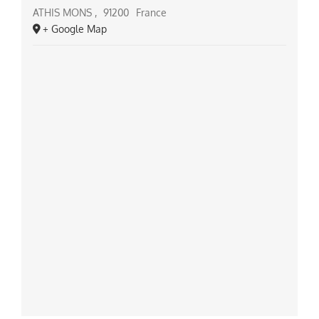
ATHIS MONS
,
91200
France
+ Google Map