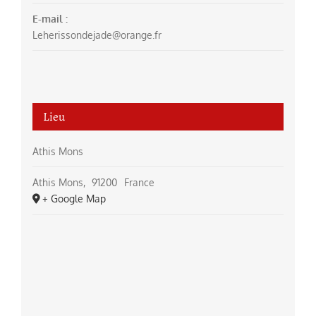
E-mail :
Leherissondejade@orange.fr
Lieu
Athis Mons
Athis Mons
,
91200
France
+ Google Map