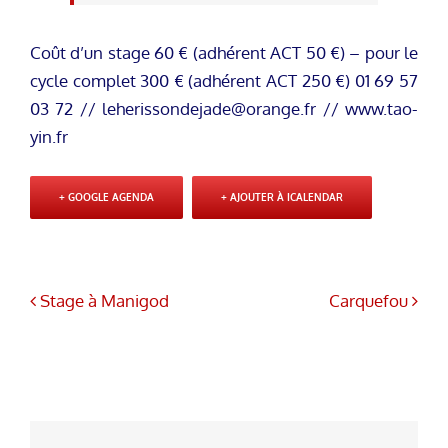
Coût d’un stage 60 € (adhérent ACT 50 €) – pour le
cycle complet 300 € (adhérent ACT 250 €) 01 69 57
03 72 //
leherissondejade@orange.fr
// www.tao-
yin.fr
+ GOOGLE AGENDA
+ AJOUTER À ICALENDAR
Stage à Manigod
Carquefou