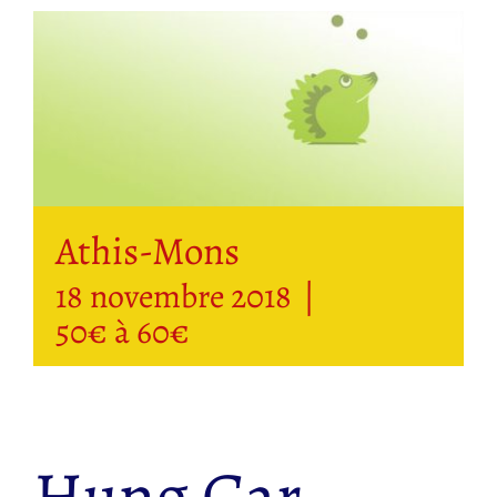
Athis-Mons
18 novembre 2018
|
50€ à 60€
Hung Gar