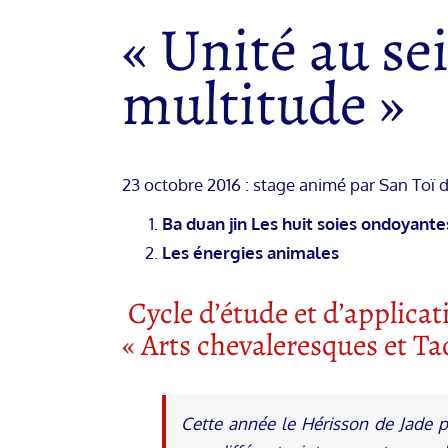
« Unité au se
multitude »
23 octobre 2016 : stage animé par San Toï
Ba duan jin Les huit soies ondoyante
Les énergies animales
Cycle d’étude et d’applicat
« Arts chevaleresques et Ta
Cette année le Hérisson de Jade 