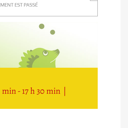
EMENT EST PASSÉ
0 min
-
17 h 30 min
|