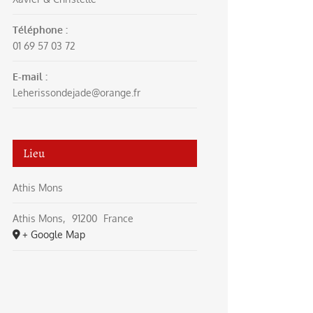
Téléphone :
01 69 57 03 72
E-mail :
Leherissondejade@orange.fr
Lieu
Athis Mons
Athis Mons
,
91200
France
+ Google Map