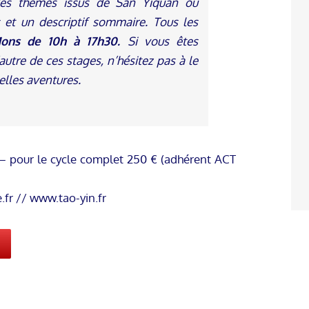
 des thèmes issus de San Yiquan ou
s et un descriptif sommaire.
Tous les
Mons de 10h à 17h30.
Si vous êtes
’autre de ces stages, n’hésitez pas à le
elles aventures.
 – pour le cycle complet 250 € (adhérent ACT
.fr
// www.tao-yin.fr