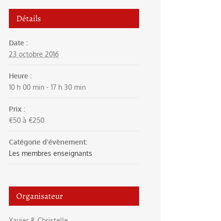
Détails
Date :
23 octobre 2016
Heure :
10 h 00 min - 17 h 30 min
Prix :
€50 à €250
Catégorie d’évènement:
Les membres enseignants
Organisateur
Xavier & Christelle