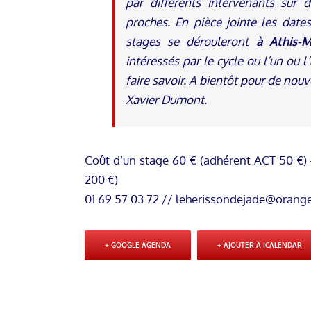
par différents intervenants sur
proches.
En pièce jointe les date
stages se dérouleront
à Athis-
intéressés par le cycle ou l’un ou l
faire savoir. A bientôt pour de nouv
Xavier Dumont.
Coût d’un stage 60 € (adhérent ACT 50 €)
200 €)
01 69 57 03 72 //
leherissondejade@orange
+ GOOGLE AGENDA
+ AJOUTER À ICALENDAR