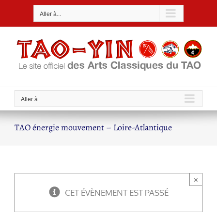
Passer
Aller à...
au
contenu
Aller à...
TAO énergie mouvement – Loire-Atlantique
×
CET ÉVÈNEMENT EST PASSÉ