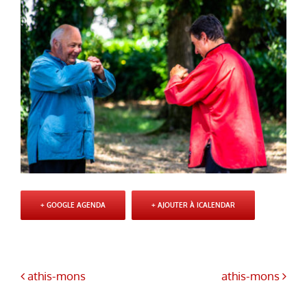
+ GOOGLE AGENDA
+ AJOUTER À ICALENDAR
athis-mons
athis-mons