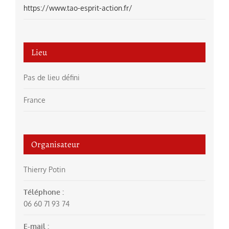
https://www.tao-esprit-action.fr/
Lieu
Pas de lieu défini
France
Organisateur
Thierry Potin
Téléphone :
06 60 71 93 74
E-mail :