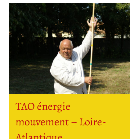
TAO énergie
mouvement – Loire-
Atlantique